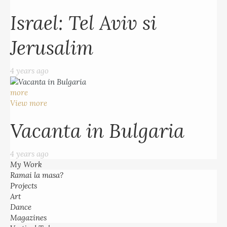
Israel: Tel Aviv si
Jerusalim
4 years ago
more
View more
Vacanta in Bulgaria
4 years ago
My Work
Ramai la masa?
Projects
Art
Dance
Magazines