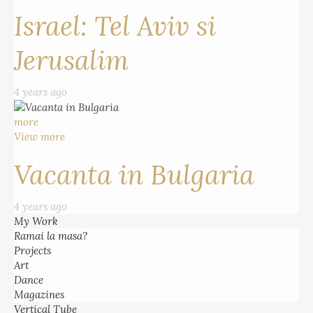
Israel: Tel Aviv si
Jerusalim
4 years ago
more
View more
Vacanta in Bulgaria
4 years ago
My Work
Ramai la masa?
Projects
Art
Dance
Magazines
Vertical Tube