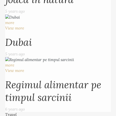
5 years ago
more
View more
Dubai
5 years ago
more
View more
Regimul alimentar pe
timpul sarcinii
6 years ago
Travel