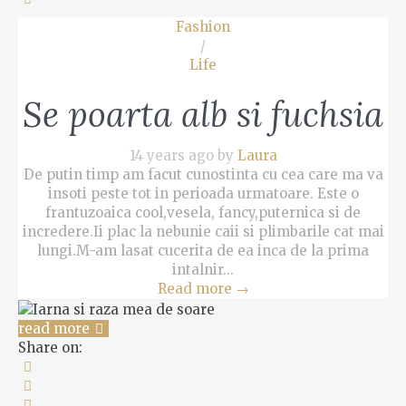
Fashion
/
Life
Se poarta alb si fuchsia
14 years ago by
Laura
De putin timp am facut cunostinta cu cea care ma va
insoti peste tot in perioada urmatoare. Este o
frantuzoaica cool,vesela, fancy,puternica si de
incredere.Ii plac la nebunie caii si plimbarile cat mai
lungi.M-am lasat cucerita de ea inca de la prima
intalnir...
Read more
→
read more
Share on: