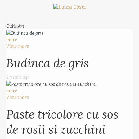
CulinArt
more
View more
Budinca de gris
4 years ago
more
View more
Paste tricolore cu sos
de rosii si zucchini