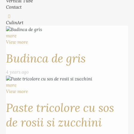
Vertical Tube
Contact
CulinArt
more
View more
Budinca de gris
4 years ago
more
View more
Paste tricolore cu sos
de rosii si zucchini