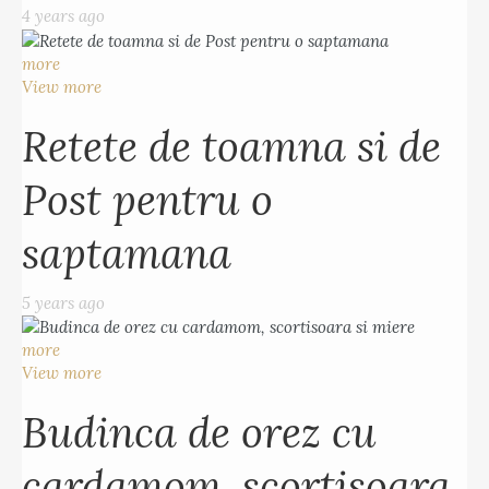
4 years ago
more
View more
Retete de toamna si de
Post pentru o
saptamana
5 years ago
more
View more
Budinca de orez cu
cardamom, scortisoara