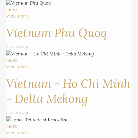
more
View more
Vietnam Phu Quoq
3 years ago
more
View more
Vietnam - Ho Chi Minh
- Delta Mekong
3 years ago
more
View more