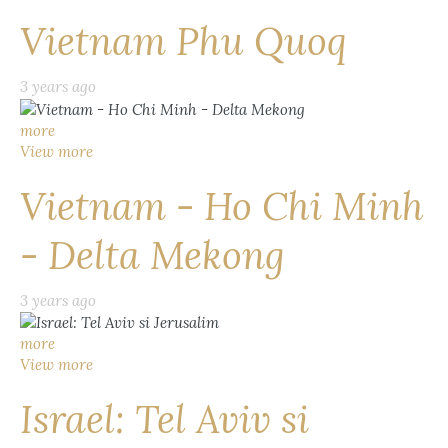
Vietnam Phu Quoq
3 years ago
more
View more
Vietnam - Ho Chi Minh
- Delta Mekong
3 years ago
more
View more
Israel: Tel Aviv si