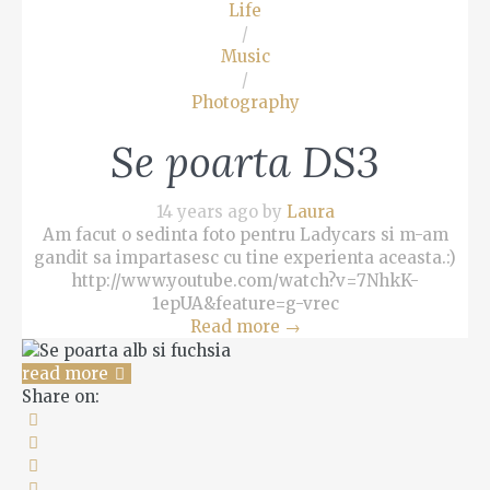
Life
/
Music
/
Photography
Se poarta DS3
14 years ago by
Laura
Am facut o sedinta foto pentru Ladycars si m-am
gandit sa impartasesc cu tine experienta aceasta.:)
http://www.youtube.com/watch?v=7NhkK-
1epUA&feature=g-vrec
Read more
→
read more
Share on: