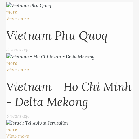
more
View more
Vietnam Phu Quoq
3 years ago
more
View more
Vietnam - Ho Chi Minh
- Delta Mekong
3 years ago
more
View more