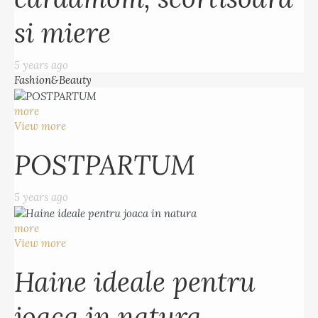
si miere
5 years ago
Fashion&Beauty
more
View more
POSTPARTUM
5 years ago
more
View more
Haine ideale pentru
joaca in natura