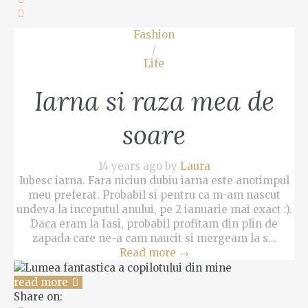
Fashion
/
Life
Iarna si raza mea de
soare
14 years ago by
Laura
Iubesc iarna. Fara niciun dubiu iarna este anotimpul
meu preferat. Probabil si pentru ca m-am nascut
undeva la inceputul anului, pe 2 ianuarie mai exact :).
Daca eram la Iasi, probabil profitam din plin de
zapada care ne-a cam naucit si mergeam la s...
Read more
→
read more
Share on: