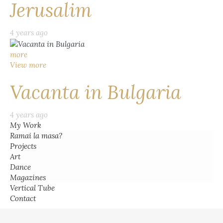
Jerusalim
4 years ago
more
View more
Vacanta in Bulgaria
4 years ago
My Work
Ramai la masa?
Projects
Art
Dance
Magazines
Vertical Tube
Contact