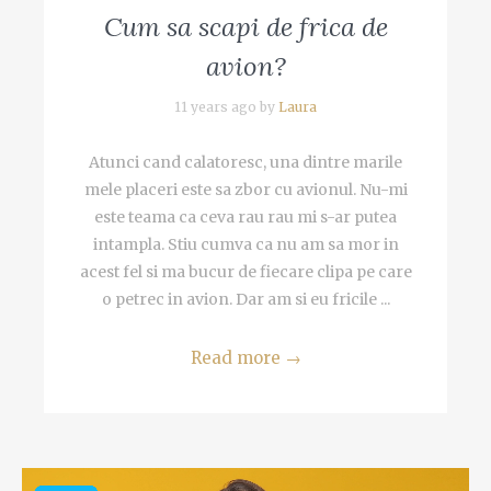
Cum sa scapi de frica de
avion?
11 years ago by
Laura
Atunci cand calatoresc, una dintre marile
mele placeri este sa zbor cu avionul. Nu-mi
este teama ca ceva rau rau mi s-ar putea
intampla. Stiu cumva ca nu am sa mor in
acest fel si ma bucur de fiecare clipa pe care
o petrec in avion. Dar am si eu fricile ...
Read more
→
Video