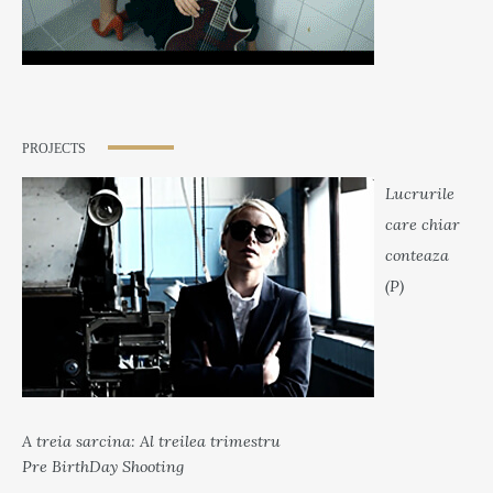
PROJECTS
Lucrurile
care chiar
conteaza
(P)
A treia sarcina: Al treilea trimestru
Pre BirthDay Shooting