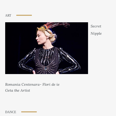
ART
Secret
Nipple
Romania Centenara- Flori de ie
Geta the Artist
DANCE