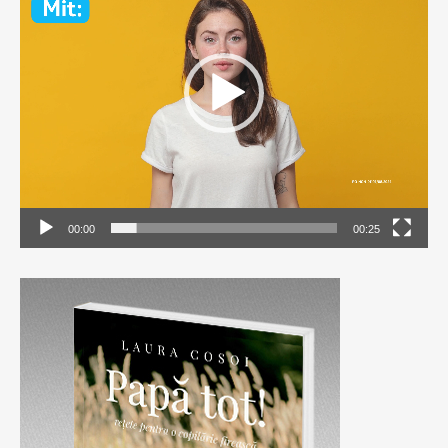
Player
00:00
00:25