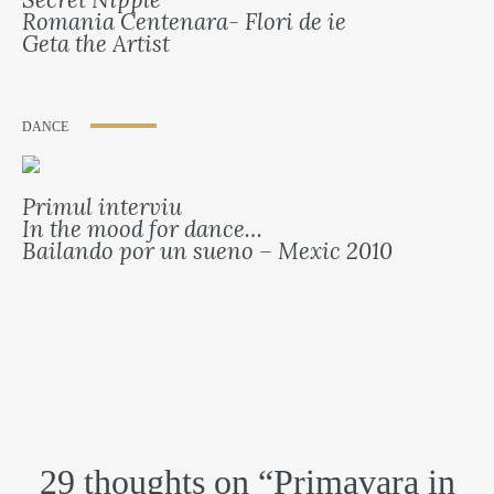
Romania Centenara- Flori de ie
Geta the Artist
DANCE
Primul interviu
In the mood for dance…
Bailando por un sueno – Mexic 2010
29 thoughts on “
Primavara in