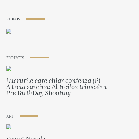
VIDEOS
PROJECTS
Lucrurile care chiar conteaza (P)
A treia sarcina: Al treilea trimestru
Pre BirthDay Shooting
ART
Secret Nipple