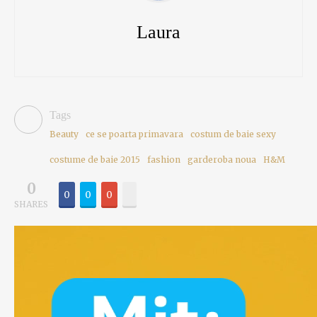
Laura
Tags
Beauty
ce se poarta primavara
costum de baie sexy
costume de baie 2015
fashion
garderoba noua
H&M
0
0
0
0
SHARES