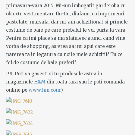
primavara-vara 2015. Mi-am imbogatit garderoba cu
obiecte vestimentare flu-flu, diafane, cu imprimeuri
pastelate, marsala, dar mi-am achizitionat si primele
costume de baie pe care probabil le voi purta la vara.
Pentru ca imi place sa ma sfatuiesc atunci cand vine
vorba de shopping, as vrea sa imi spui care este
parerea ta in legatura cu noile mele achizitii? Tu ce
fel de costume de baie preferi?
P.S: Poti sa gasesti si tu produsele astea in
magazinele
H&M
din toata tara sau le poti comanda
online pe
www.hm.com
:)