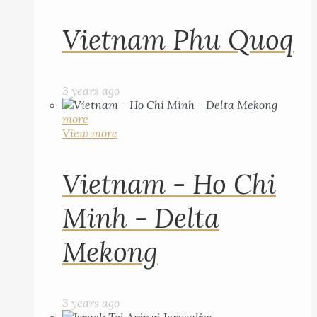
Vietnam Phu Quoq
3 years ago
more
View more
Vietnam - Ho Chi
Minh - Delta
Mekong
3 years ago