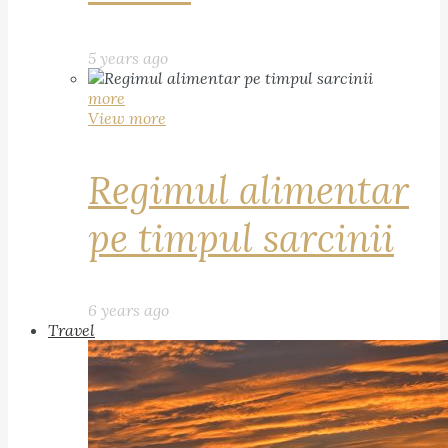
5 years ago
more
View more
Regimul alimentar
pe timpul sarcinii
6 years ago
Travel