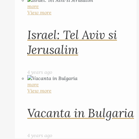
more
View more
Israel: Tel Aviv si
Jerusalim
4 years ago
more
View more
Vacanta in Bulgaria
4 years ago