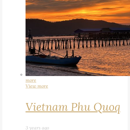
more
View more
Vietnam Phu Quoq
3 years ago