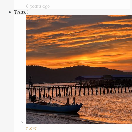
6 years ago
Travel
more