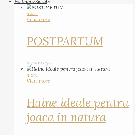
Fashion&Beauty
more
View more
POSTPARTUM
5 years ago
more
View more
Haine ideale pentru
joaca in natura