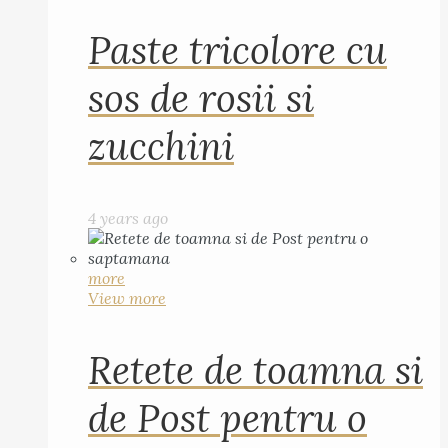
Paste tricolore cu
sos de rosii si
zucchini
4 years ago
more
View more
Retete de toamna si
de Post pentru o