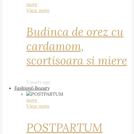
more
View more
Budinca de orez cu
cardamom,
scortisoara si miere
5 years ago
Fashion&Beauty
more
View more
POSTPARTUM