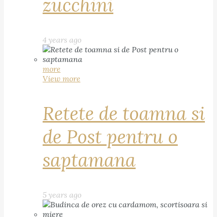
zucchini
4 years ago
more
View more
Retete de toamna si
de Post pentru o
saptamana
5 years ago