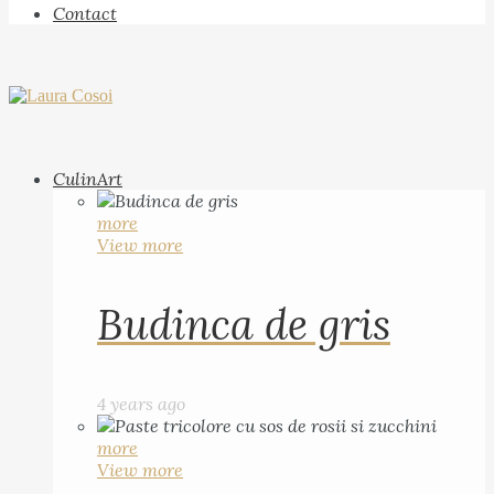
Contact
CulinArt
more
View more
Budinca de gris
4 years ago
more
View more