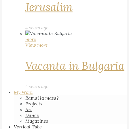
Jerusalim
4 years ago
more
View more
Vacanta in Bulgaria
4 years ago
My Work
Ramai la masa?
Projects
Art
Dance
Magazines
Vertical Tube