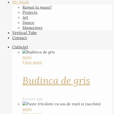
My Work
Ramai la masa?
Projects
Art
Dance
Magazines
Vertical Tube
Contact
CulinArt
more
View more
Budinca de gris
4 years ago
more