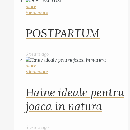
more
View more
POSTPARTUM
5 years ago
more
View more
Haine ideale pentru
joaca in natura
5 years ago