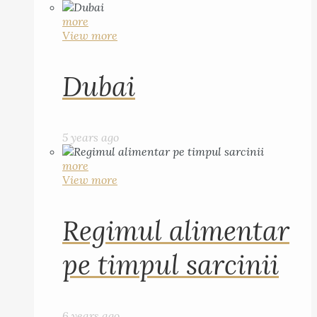
more
View more
Dubai
5 years ago
more
View more
Regimul alimentar
pe timpul sarcinii
6 years ago