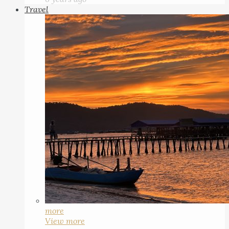
Travel
more
View more