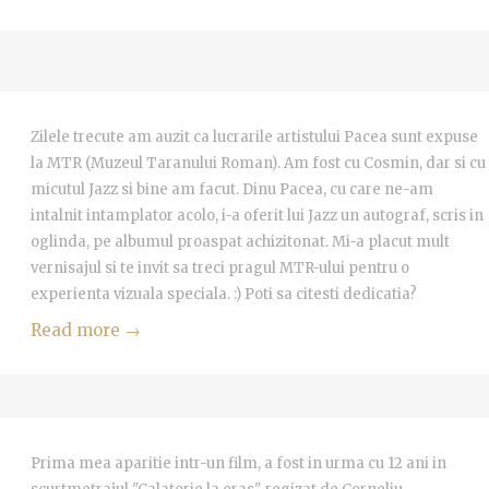
Zilele trecute am auzit ca lucrarile artistului Pacea sunt expuse
la MTR (Muzeul Taranului Roman). Am fost cu Cosmin, dar si cu
micutul Jazz si bine am facut. Dinu Pacea, cu care ne-am
intalnit intamplator acolo, i-a oferit lui Jazz un autograf, scris in
oglinda, pe albumul proaspat achizitonat. Mi-a placut mult
vernisajul si te invit sa treci pragul MTR-ului pentru o
experienta vizuala speciala. :) Poti sa citesti dedicatia?
Read more →
Prima mea aparitie intr-un film, a fost in urma cu 12 ani in