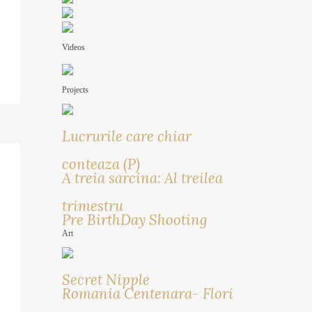
Videos
Projects
Lucrurile care chiar
conteaza (P)
A treia sarcina: Al treilea
trimestru
Pre BirthDay Shooting
Art
Secret Nipple
Romania Centenara- Flori