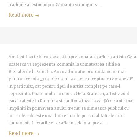
tradițiile acestui popor. Sămânța și imaginea ...
Read more →
Am fost foarte bucuroasa si impresionata sa aflu ca artista Geta
Bratescu va reprezenta Romania la urmatoarea editie a
Bienalei de la Venetia. Am o admiratie profunda nu numai
pentru aceasta „grande dame a artei conceptuale romanesti”
in particular, cat pentru tipul de artist complet pe care-l
reprezinta. Poate multi nu stiu ca Geta Bratescu, artist vizual
care traieste in Romania si continua inca, la cei 90 de ani ai sai
impliniti in primavara anului trecut, sa uimeasca publicul cu
lucrarile sale este una dintre marile personalitati ale artei
romanesti. Lucrarile ei se afla in cele mai prest...
Read more →