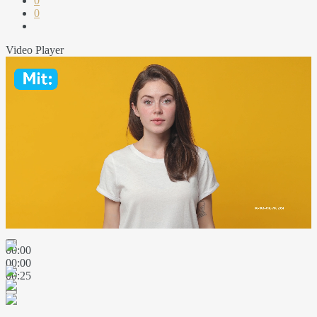
0
0
Video Player
00:00
00:00
00:25