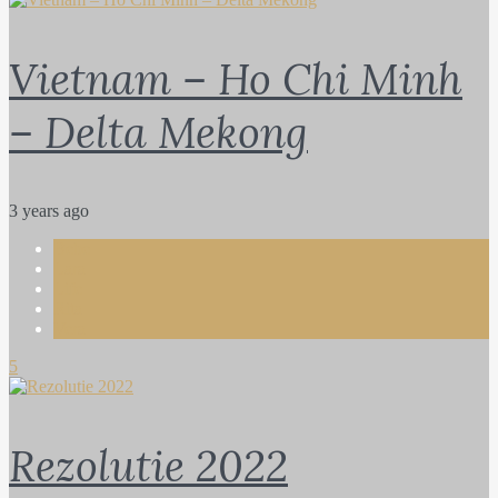
Vietnam – Ho Chi Minh
– Delta Mekong
3 years ago
Bebe
Lara
Life
Rita
Vera
5
Rezolutie 2022