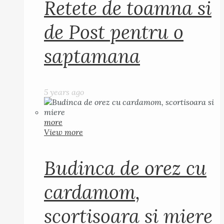
Retete de toamna si
de Post pentru o
saptamana
5 years ago
more
View more
Budinca de orez cu
cardamom,
scortisoara si miere