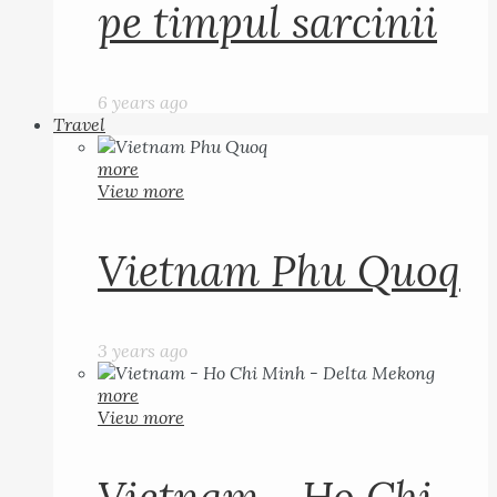
pe timpul sarcinii
6 years ago
Travel
more
View more
Vietnam Phu Quoq
3 years ago
more
View more