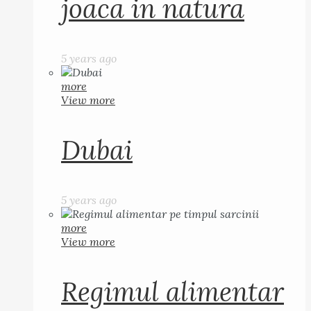
joaca in natura
5 years ago
more
View more
Dubai
5 years ago
more
View more
Regimul alimentar