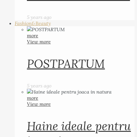
5 years ago
Fashion&Beauty
more
View more
POSTPARTUM
5 years ago
more
View more
Haine ideale pentru