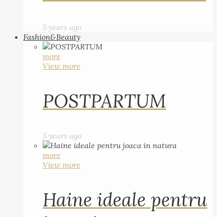
5 years ago
Fashion&Beauty
more
View more
POSTPARTUM
5 years ago
more
View more
Haine ideale pentru