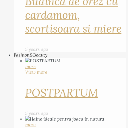
Budinca de orez cu
cardamom,
scortisoara si miere
5 years ago
Fashion&Beauty
more
View more
POSTPARTUM
5 years ago
more