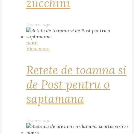
zucchini
4 years ago
more
View more
Retete de toamna si
de Post pentru o
saptamana
5 years ago