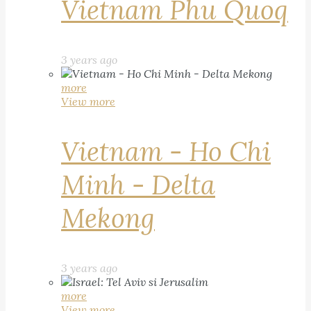
Vietnam Phu Quoq
3 years ago
more
View more
Vietnam - Ho Chi
Minh - Delta
Mekong
3 years ago
more
View more