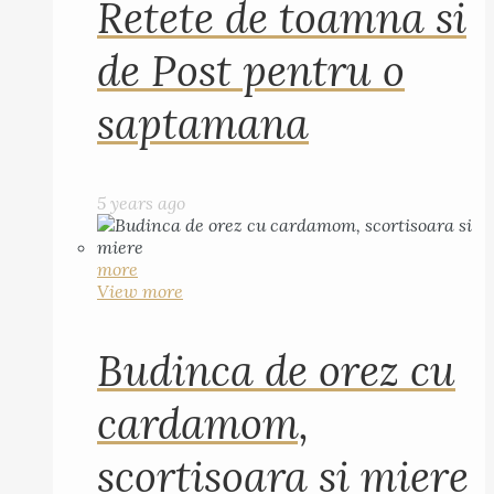
Retete de toamna si
de Post pentru o
saptamana
5 years ago
more
View more
Budinca de orez cu
cardamom,
scortisoara si miere