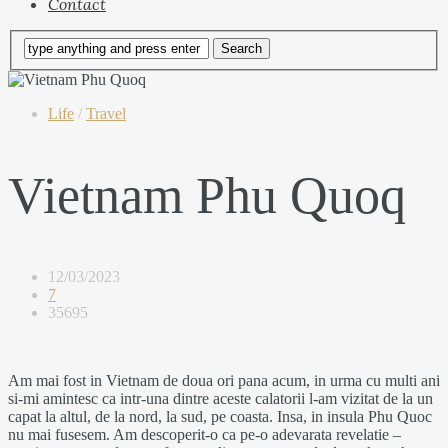
Contact
Life
/
Travel
Vietnam Phu Quoq
12/03/2023
7
35695
Am mai fost in Vietnam de doua ori pana acum, in urma cu multi ani
si-mi amintesc ca intr-una dintre aceste calatorii l-am vizitat de la un
capat la altul, de la nord, la sud, pe coasta. Insa, in insula Phu Quoc
nu mai fusesem. Am descoperit-o ca pe-o adevarata revelatie –