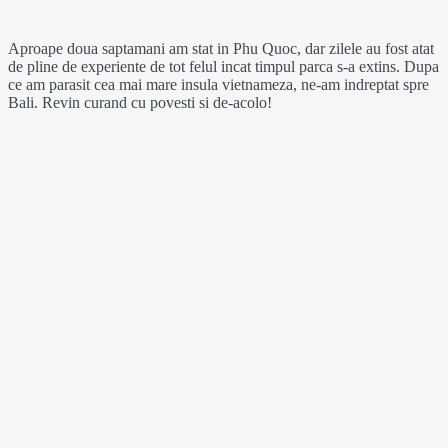
Aproape doua saptamani am stat in Phu Quoc, dar zilele au fost atat
de pline de experiente de tot felul incat timpul parca s-a extins. Dupa
ce am parasit cea mai mare insula vietnameza, ne-am indreptat spre
Bali. Revin curand cu povesti si de-acolo!