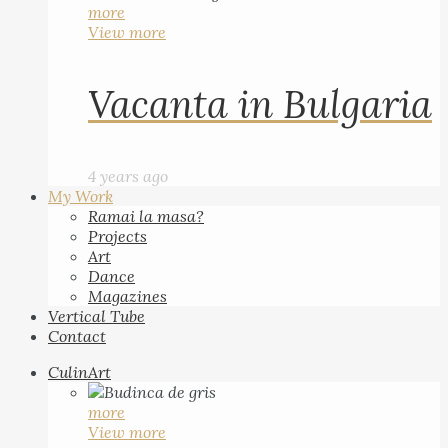
more
View more
Vacanta in Bulgaria
4 years ago
My Work
Ramai la masa?
Projects
Art
Dance
Magazines
Vertical Tube
Contact
CulinArt
more
View more