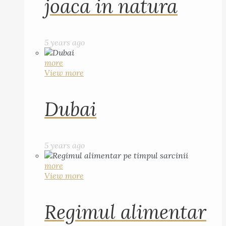
joaca in natura
5 years ago
more
View more
Dubai
5 years ago
more
View more
Regimul alimentar