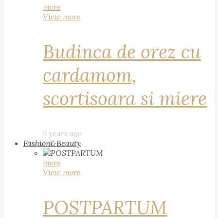
more
View more
Budinca de orez cu
cardamom,
scortisoara si miere
5 years ago
Fashion&Beauty
more
View more
POSTPARTUM