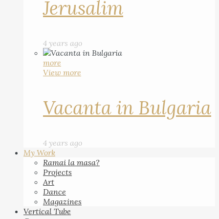
Jerusalim
4 years ago
more
View more
Vacanta in Bulgaria
4 years ago
My Work
Ramai la masa?
Projects
Art
Dance
Magazines
Vertical Tube