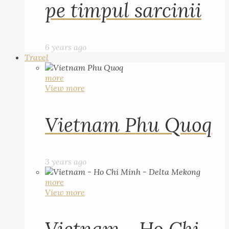
pe timpul sarcinii
6 years ago
Travel
more
View more
Vietnam Phu Quoq
3 years ago
more
View more