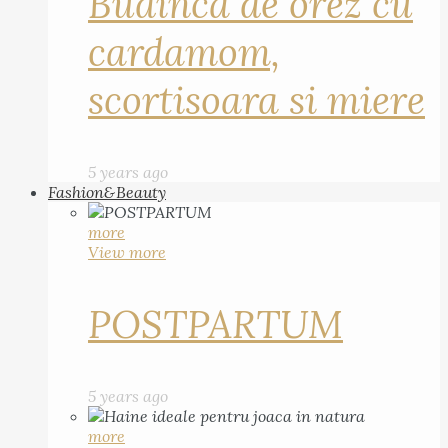
Budinca de orez cu
cardamom,
scortisoara si miere
5 years ago
Fashion&Beauty
more
View more
POSTPARTUM
5 years ago
more