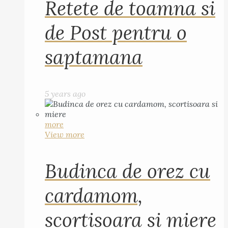
Retete de toamna si
de Post pentru o
saptamana
5 years ago
more
View more
Budinca de orez cu
cardamom,
scortisoara si miere