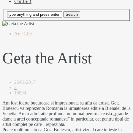
Contact
Art
/
Life
Geta the Artist
26/01/2017
2
16894
Am fost foarte bucuroasa si impresionata sa aflu ca artista Geta
Bratescu va reprezenta Romania la urmatoarea editie a Bienalei de la
Venetia. Am o admiratie profunda nu numai pentru aceasta „grande
dame a artei conceptuale romanesti” in particular, cat pentru tipul de
artist complet pe care-l reprezinta.
Poate multi nu stiu ca Geta Bratescu, artist vizual care traieste in