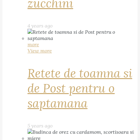
zucchini
4 years ago
more
View more
Retete de toamna si
de Post pentru o
saptamana
5 years ago