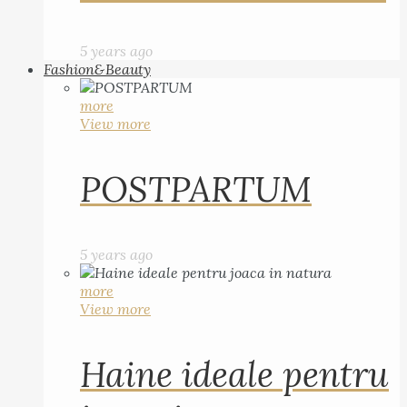
5 years ago
Fashion&Beauty
more
View more
POSTPARTUM
5 years ago
more
View more
Haine ideale pentru