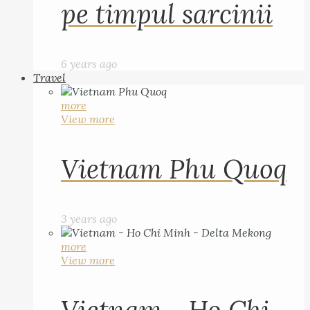
pe timpul sarcinii
6 years ago
Travel
more
View more
Vietnam Phu Quoq
3 years ago
more
View more