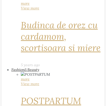
more
View more
Budinca de orez cu
cardamom,
scortisoara si miere
5 years ago
Fashion&Beauty
more
View more
POSTPARTUM