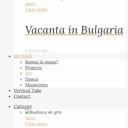
more
View more
Vacanta in Bulgaria
4 years ago
My Work
Ramai la masa?
Projects
Art
Dance
Magazines
Vertical Tube
Contact
CulinArt
more
View more