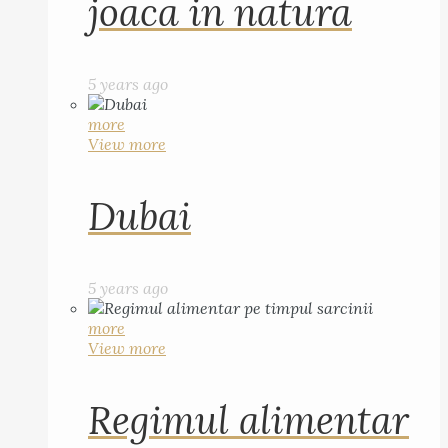
joaca in natura
5 years ago
more
View more
Dubai
5 years ago
more
View more
Regimul alimentar