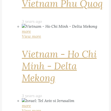
Vietnam Phu Quoq
3 years ago
more
View more
Vietnam - Ho Chi
Minh - Delta
Mekong
3 years ago
more
View more