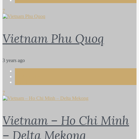
Travel
7
Vietnam Phu Quoq
3 years ago
Life
Photography
Travel
7
Vietnam – Ho Chi Minh
– Delta Mekong