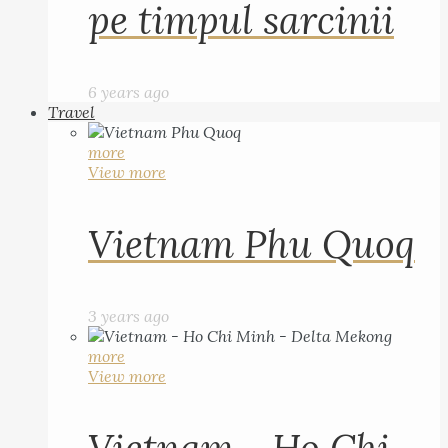
pe timpul sarcinii
6 years ago
Travel
more
View more
Vietnam Phu Quoq
3 years ago
more
View more