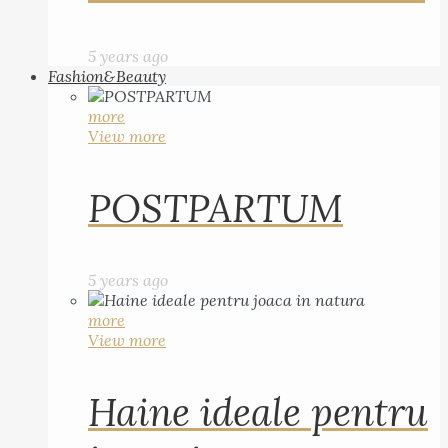
5 years ago
Fashion&Beauty
more
View more
POSTPARTUM
5 years ago
more
View more
Haine ideale pentru