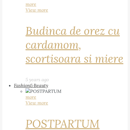
more
View more
Budinca de orez cu
cardamom,
scortisoara si miere
5 years ago
Fashion&Beauty
more
View more
POSTPARTUM