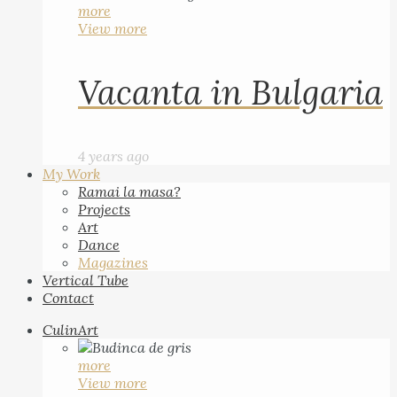
more
View more
Vacanta in Bulgaria
4 years ago
My Work
Ramai la masa?
Projects
Art
Dance
Magazines
Vertical Tube
Contact
CulinArt
more
View more