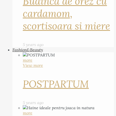
Budinca de orez cu
cardamom,
scortisoara si miere
5 years ago
Fashion&Beauty
more
View more
POSTPARTUM
5 years ago
more