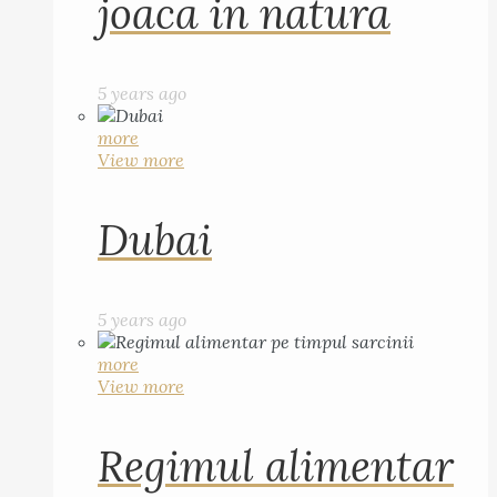
joaca in natura
5 years ago
more
View more
Dubai
5 years ago
more
View more
Regimul alimentar