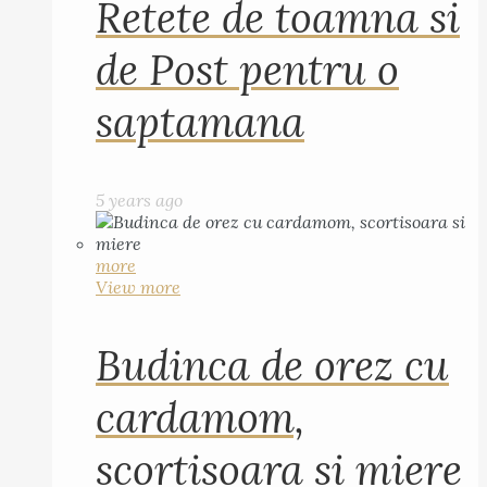
Retete de toamna si
de Post pentru o
saptamana
5 years ago
more
View more
Budinca de orez cu
cardamom,
scortisoara si miere