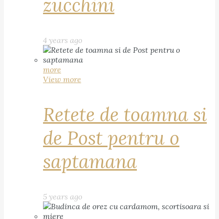
zucchini
4 years ago
more
View more
Retete de toamna si
de Post pentru o
saptamana
5 years ago