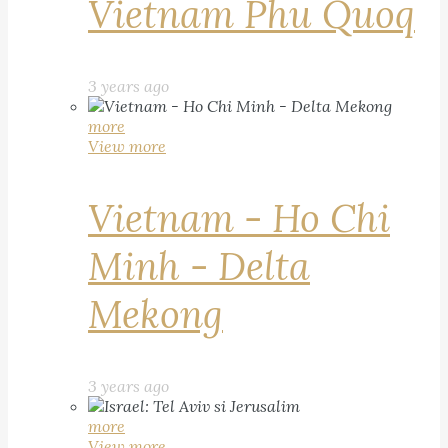
Vietnam Phu Quoq
3 years ago
more
View more
Vietnam - Ho Chi
Minh - Delta
Mekong
3 years ago
more
View more