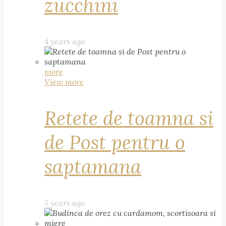
zucchini
4 years ago
more
View more
Retete de toamna si
de Post pentru o
saptamana
5 years ago