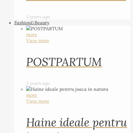
5 years ago
Fashion&Beauty
more
View more
POSTPARTUM
5 years ago
more
View more
Haine ideale pentru