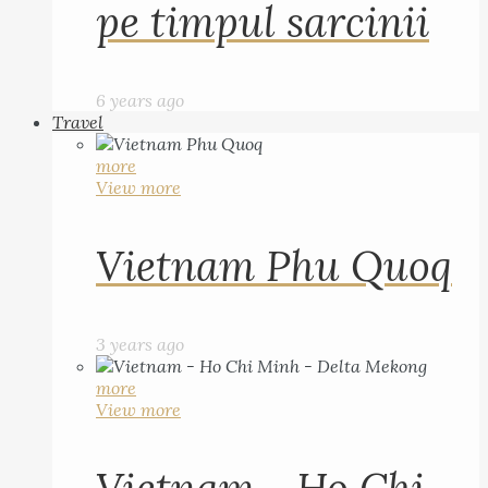
pe timpul sarcinii
6 years ago
Travel
more
View more
Vietnam Phu Quoq
3 years ago
more
View more