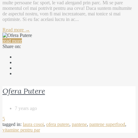
multe persoane fac sport, le vad alergand prin parc. Mi se pare
momentul cel mai potrivit pentru asa ceva! Daca suntem multumite
de aspectul nostru, vom fi mai increzatoare, mai tonice si mai
optimiste. Si eu fac acelasi lucru in ac...
Read more →
read more
Share on:
Ofera Putere
7 years ago
5
tagged in:
laura cosoi
,
ofera putere
,
pantene
,
pantene superfood
,
vitamine pentru par