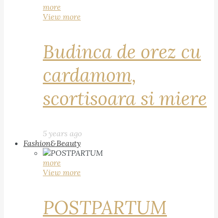
more
View more
Budinca de orez cu
cardamom,
scortisoara si miere
5 years ago
Fashion&Beauty
more
View more
POSTPARTUM