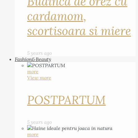
Budinca de orez cu
cardamom,
scortisoara si miere
5 years ago
Fashion&Beauty
more
View more
POSTPARTUM
5 years ago
more