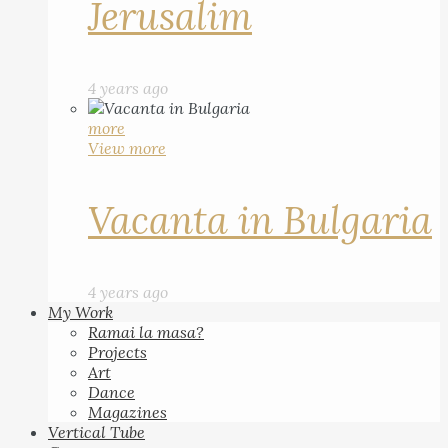
Jerusalim
4 years ago
more
View more
Vacanta in Bulgaria
4 years ago
My Work
Ramai la masa?
Projects
Art
Dance
Magazines
Vertical Tube