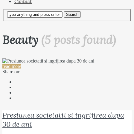
Contact
Beauty
(5 posts found)
read more
Share on:
Presiunea societatii si ingrijirea dupa
30 de ani