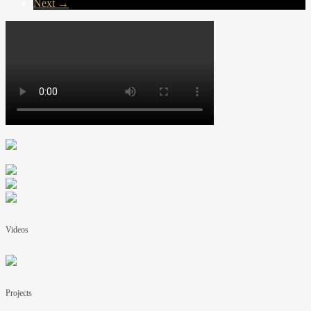
Next →
Videos
Projects