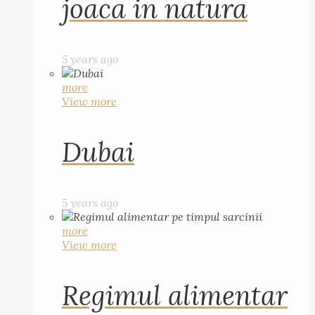
joaca in natura
5 years ago
more
View more
Dubai
5 years ago
more
View more
Regimul alimentar