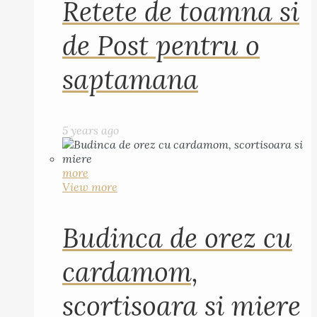
Retete de toamna si
de Post pentru o
saptamana
5 years ago
more
View more
Budinca de orez cu
cardamom,
scortisoara si miere