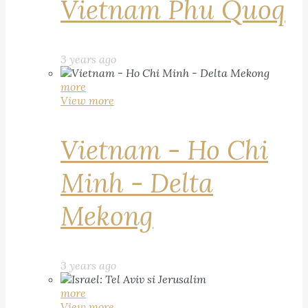
Vietnam Phu Quoq
3 years ago
more
View more
Vietnam - Ho Chi
Minh - Delta
Mekong
3 years ago
more
View more