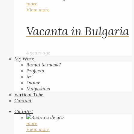
more
View more
Vacanta in Bulgaria
4 years ago
My Work
Ramai la masa?
Projects
Art
Dance
Magazines
Vertical Tube
Contact
CulinArt
more
View more