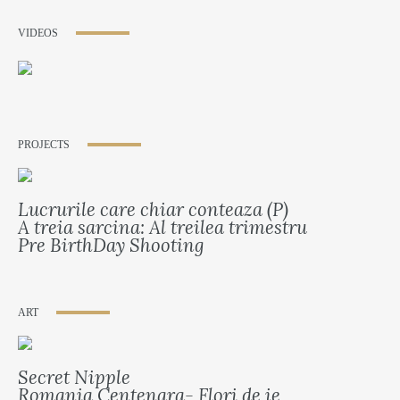
VIDEOS
PROJECTS
Lucrurile care chiar conteaza (P)
A treia sarcina: Al treilea trimestru
Pre BirthDay Shooting
ART
Secret Nipple
Romania Centenara- Flori de ie