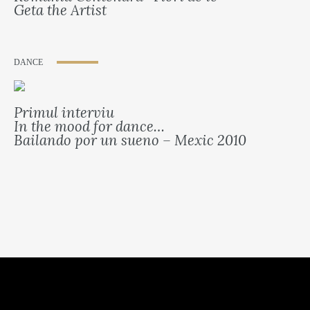
Geta the Artist
DANCE
Primul interviu
In the mood for dance…
Bailando por un sueno – Mexic 2010