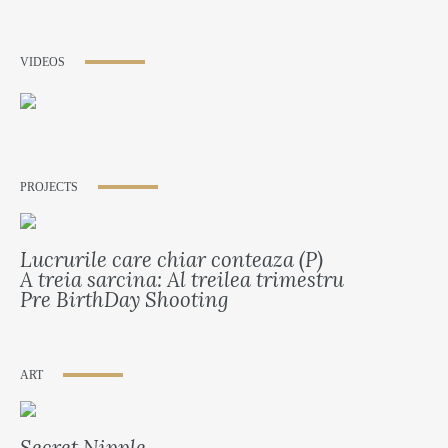
VIDEOS
PROJECTS
Lucrurile care chiar conteaza (P)
A treia sarcina: Al treilea trimestru
Pre BirthDay Shooting
ART
Secret Nipple