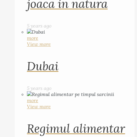
joaca in natura
5 years ago
more
View more
Dubai
5 years ago
more
View more
Regimul alimentar