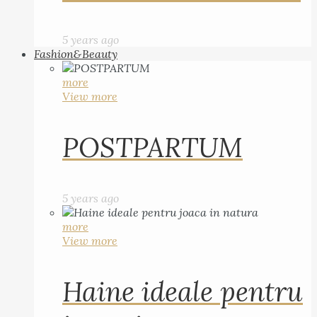
5 years ago
Fashion&Beauty
more
View more
POSTPARTUM
5 years ago
more
View more
Haine ideale pentru