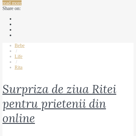
read more
Share on:
Bebe
/
Life
/
Rita
Surpriza de ziua Ritei
pentru prietenii din
online