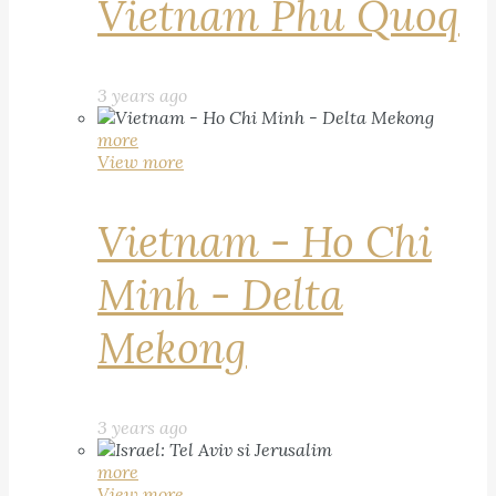
Vietnam Phu Quoq
3 years ago
more
View more
Vietnam - Ho Chi
Minh - Delta
Mekong
3 years ago
more
View more