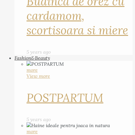
Budinca de orez cu
cardamom,
scortisoara si miere
5 years ago
Fashion&Beauty
more
View more
POSTPARTUM
5 years ago
more