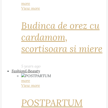
more
View more
Budinca de orez cu
cardamom,
scortisoara si miere
5 years ago
Fashion&Beauty
more
View more
POSTPARTUM