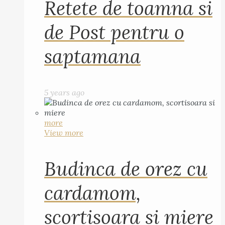
Retete de toamna si
de Post pentru o
saptamana
5 years ago
more
View more
Budinca de orez cu
cardamom,
scortisoara si miere