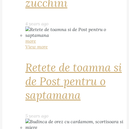
zucchini
4 years ago
more
View more
Retete de toamna si
de Post pentru o
saptamana
5 years ago