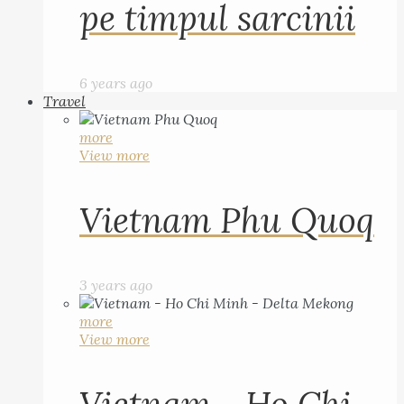
pe timpul sarcinii
6 years ago
Travel
more
View more
Vietnam Phu Quoq
3 years ago
more
View more