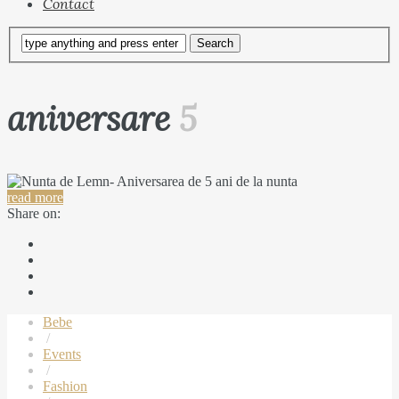
Contact
aniversare
5
read more
Share on:
Bebe
/
Events
/
Fashion