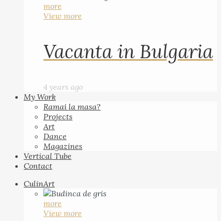
more
View more
Vacanta in Bulgaria
4 years ago
My Work
Ramai la masa?
Projects
Art
Dance
Magazines
Vertical Tube
Contact
CulinArt
more
View more