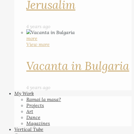
Jerusalim
4 years ago
more
View more
Vacanta in Bulgaria
4 years ago
My Work
Ramai la masa?
Projects
Art
Dance
Magazines
Vertical Tube