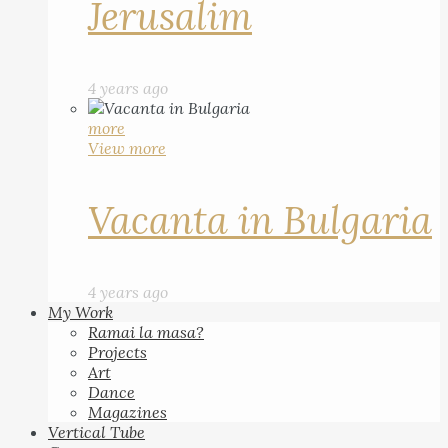
Jerusalim
4 years ago
more
View more
Vacanta in Bulgaria
4 years ago
My Work
Ramai la masa?
Projects
Art
Dance
Magazines
Vertical Tube