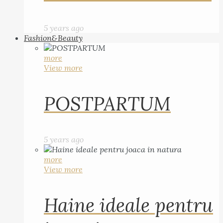
5 years ago
Fashion&Beauty
more
View more
POSTPARTUM
5 years ago
more
View more
Haine ideale pentru