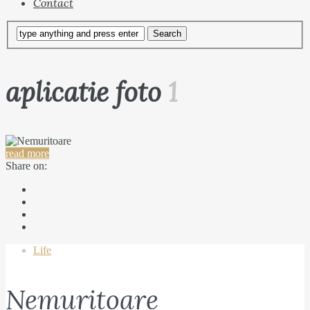
Contact
aplicatie foto
1
read more
Share on:
Life
Nemuritoare