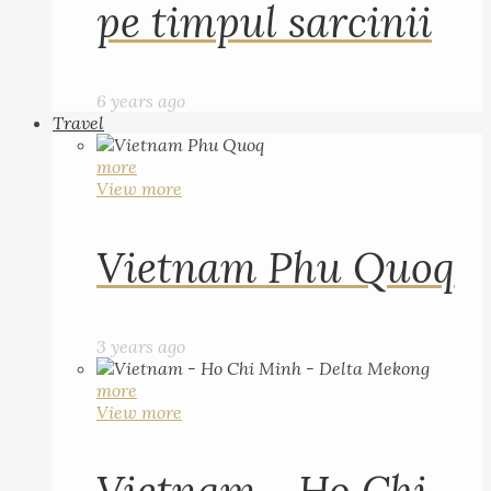
pe timpul sarcinii
6 years ago
Travel
more
View more
Vietnam Phu Quoq
3 years ago
more
View more