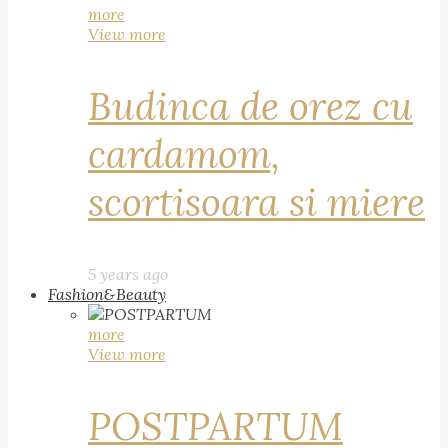
more
View more
Budinca de orez cu
cardamom,
scortisoara si miere
5 years ago
Fashion&Beauty
more
View more
POSTPARTUM