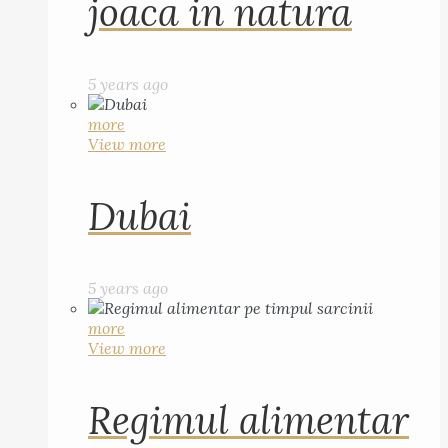
joaca in natura
5 years ago
more
View more
Dubai
5 years ago
more
View more
Regimul alimentar