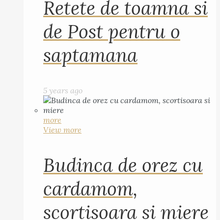
Retete de toamna si
de Post pentru o
saptamana
5 years ago
more
View more
Budinca de orez cu
cardamom,
scortisoara si miere