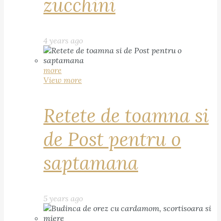
zucchini
4 years ago
more
View more
Retete de toamna si
de Post pentru o
saptamana
5 years ago