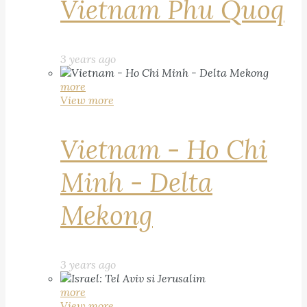
Vietnam Phu Quoq
3 years ago
more
View more
Vietnam - Ho Chi
Minh - Delta
Mekong
3 years ago
more
View more