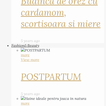
Budinca de orez cu
cardamom,
scortisoara si miere
5 years ago
Fashion&Beauty
more
View more
POSTPARTUM
5 years ago
more