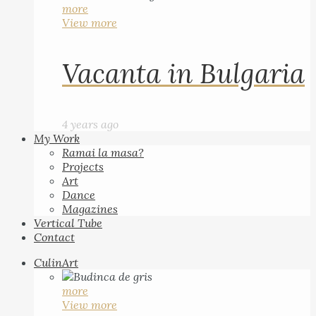
more
View more
Vacanta in Bulgaria
4 years ago
My Work
Ramai la masa?
Projects
Art
Dance
Magazines
Vertical Tube
Contact
CulinArt
more
View more