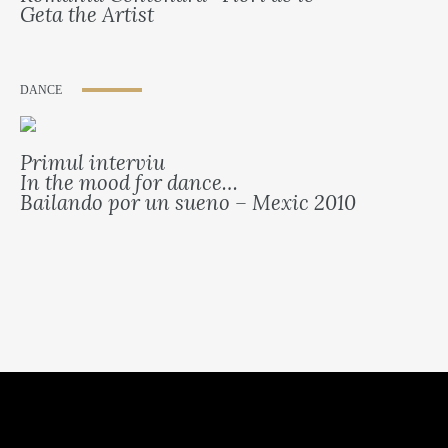
Geta the Artist
DANCE
Primul interviu
In the mood for dance…
Bailando por un sueno – Mexic 2010