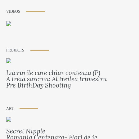
VIDEOS
PROJECTS
Lucrurile care chiar conteaza (P)
A treia sarcina: Al treilea trimestru
Pre BirthDay Shooting
ART
Secret Nipple
Romania Centenara- Flori de ie