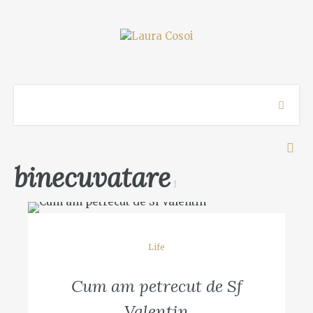
binecuvatare
1
Life
Cum am petrecut de Sf
Valentin