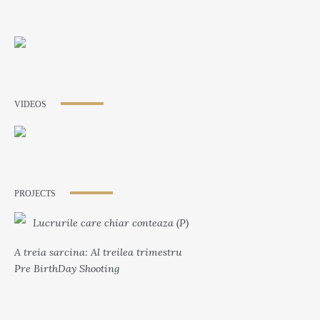
VIDEOS
PROJECTS
Lucrurile care chiar conteaza (P)
A treia sarcina: Al treilea trimestru
Pre BirthDay Shooting