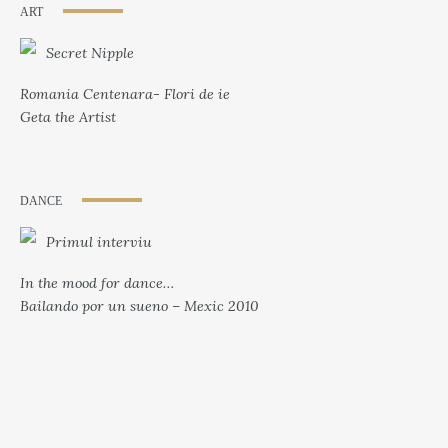
ART
Secret Nipple
Romania Centenara- Flori de ie
Geta the Artist
DANCE
Primul interviu
In the mood for dance…
Bailando por un sueno – Mexic 2010