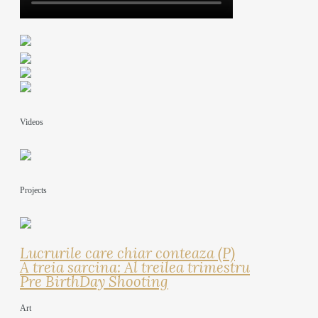
Videos
Projects
Lucrurile care chiar conteaza (P)
A treia sarcina: Al treilea trimestru
Pre BirthDay Shooting
Art