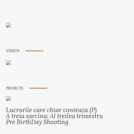
VIDEOS
PROJECTS
Lucrurile care chiar conteaza (P)
A treia sarcina: Al treilea trimestru
Pre BirthDay Shooting