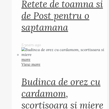
Retete de toamna si
de Post pentru o
saptamana
5 years ago
more
View more
Budinca de orez cu
cardamom,
scortisoara si miere