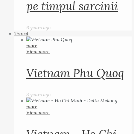
pe timpul sarcinii
6 years ago
Travel
more
View more
Vietnam Phu Quoq
3 years ago
more
View more