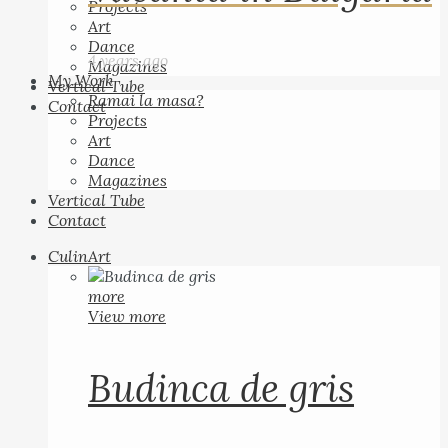
Projects
Art
Dance
4 years ago
Magazines
My Work
Vertical Tube
Ramai la masa?
Contact
Projects
Art
Dance
Magazines
Vertical Tube
Contact
CulinArt
more
View more
Budinca de gris