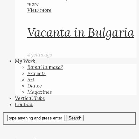
more
View more
Vacanta in Bulgaria
4 years ago
My Work
Ramai la masa?
Projects
Art
Dance
Magazines
Vertical Tube
Contact