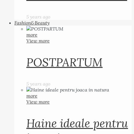
5 years ago
Fashion&Beauty
more
View more
POSTPARTUM
5 years ago
more
View more
Haine ideale pentru