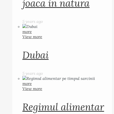
joaca in natura
5 years ago
more
View more
Dubai
5 years ago
more
View more
Regimul alimentar