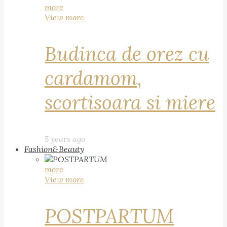
more
View more
Budinca de orez cu
cardamom,
scortisoara si miere
5 years ago
Fashion&Beauty
more
View more
POSTPARTUM