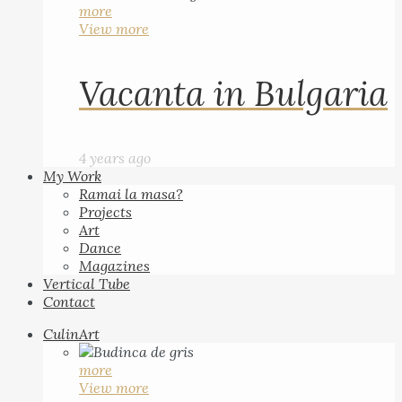
more
View more
Vacanta in Bulgaria
4 years ago
My Work
Ramai la masa?
Projects
Art
Dance
Magazines
Vertical Tube
Contact
CulinArt
more
View more