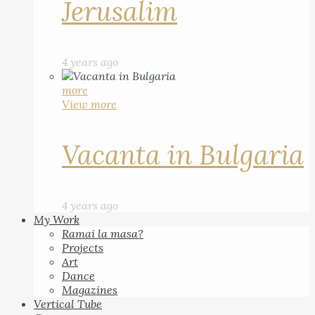
Jerusalim
4 years ago
more
View more
Vacanta in Bulgaria
4 years ago
My Work
Ramai la masa?
Projects
Art
Dance
Magazines
Vertical Tube