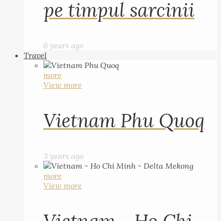
pe timpul sarcinii
6 years ago
Travel
more
View more
Vietnam Phu Quoq
3 years ago
more
View more