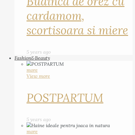
Budinca de orez cu
cardamom,
scortisoara si miere
5 years ago
Fashion&Beauty
more
View more
POSTPARTUM
5 years ago
more