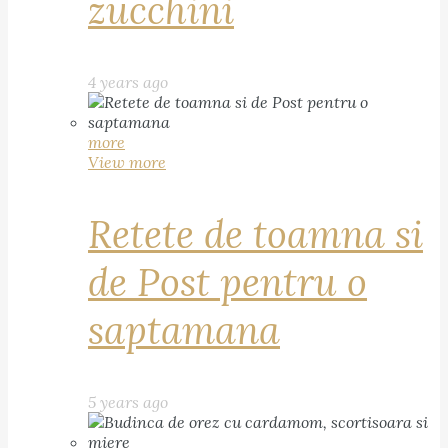
zucchini
4 years ago
more
View more
Retete de toamna si
de Post pentru o
saptamana
5 years ago