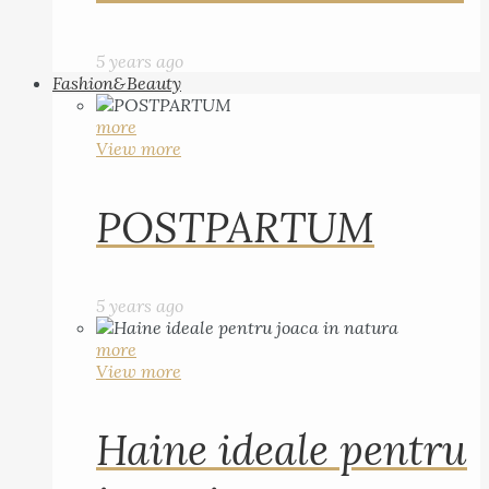
5 years ago
Fashion&Beauty
more
View more
POSTPARTUM
5 years ago
more
View more
Haine ideale pentru