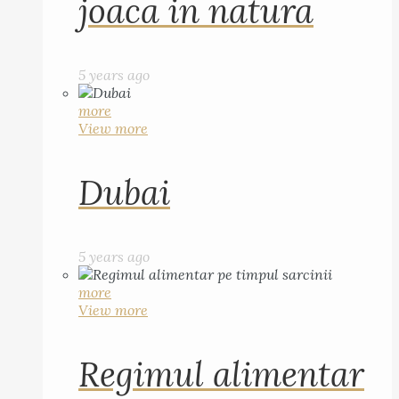
joaca in natura
5 years ago
more
View more
Dubai
5 years ago
more
View more
Regimul alimentar