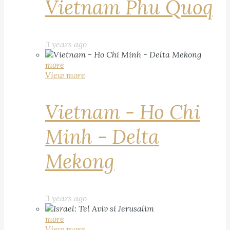
Vietnam Phu Quoq
3 years ago
more
View more
Vietnam - Ho Chi
Minh - Delta
Mekong
3 years ago
more
View more