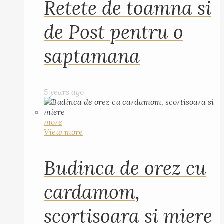
Retete de toamna si
de Post pentru o
saptamana
5 years ago
more
View more
Budinca de orez cu
cardamom,
scortisoara si miere