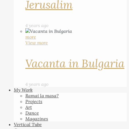
Jerusalim
4 years ago
more
View more
Vacanta in Bulgaria
4 years ago
My Work
Ramai la masa?
Projects
Art
Dance
Magazines
Vertical Tube