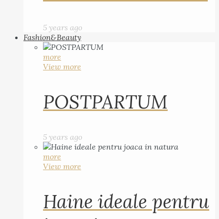
5 years ago
Fashion&Beauty
more
View more
POSTPARTUM
5 years ago
more
View more
Haine ideale pentru