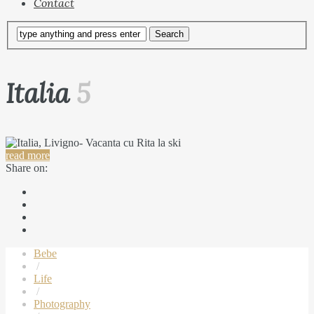
Contact
Italia
5
read more
Share on:
Bebe
/
Life
/
Photography