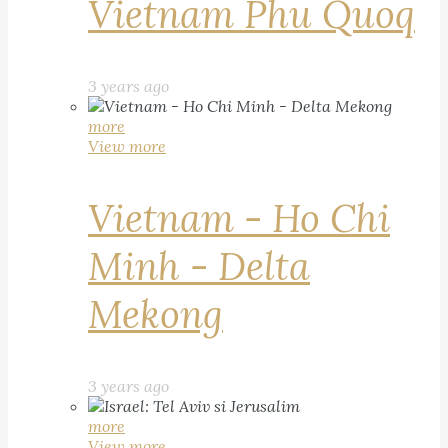
Vietnam Phu Quoq
3 years ago
more
View more
Vietnam - Ho Chi
Minh - Delta
Mekong
3 years ago
more
View more