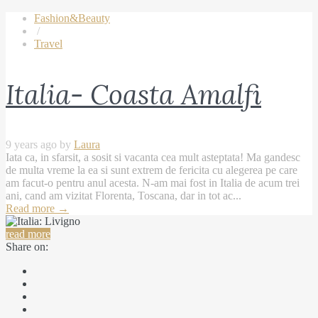
Fashion&Beauty
/
Travel
Italia- Coasta Amalfi
9 years ago by
Laura
Iata ca, in sfarsit, a sosit si vacanta cea mult asteptata! Ma gandesc
de multa vreme la ea si sunt extrem de fericita cu alegerea pe care
am facut-o pentru anul acesta. N-am mai fost in Italia de acum trei
ani, cand am vizitat Florenta, Toscana, dar in tot ac...
Read more
→
read more
Share on: