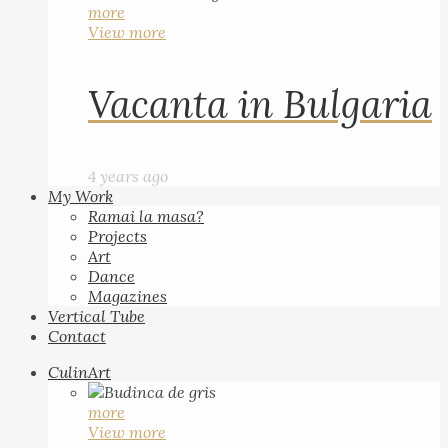
more
View more
Vacanta in Bulgaria
4 years ago
My Work
Ramai la masa?
Projects
Art
Dance
Magazines
Vertical Tube
Contact
CulinArt
more
View more