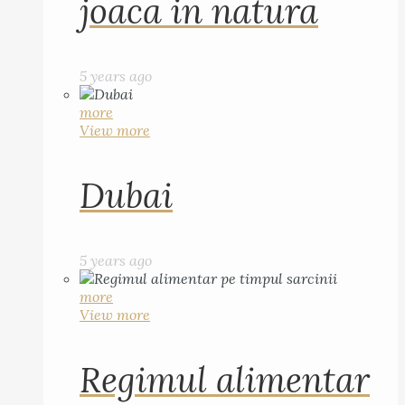
joaca in natura
5 years ago
more
View more
Dubai
5 years ago
more
View more
Regimul alimentar