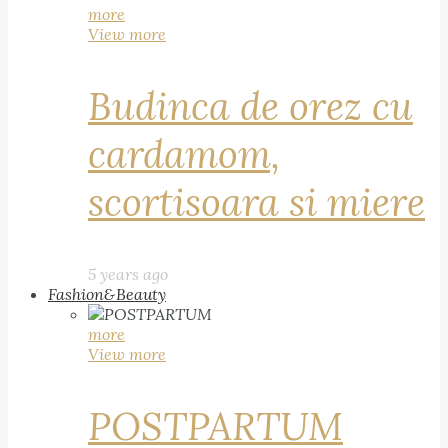
more
View more
Budinca de orez cu
cardamom,
scortisoara si miere
5 years ago
Fashion&Beauty
more
View more
POSTPARTUM