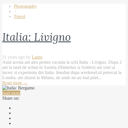
Photography
/
Travel
Italia: Livigno
11 years ago by
Laura
Anul acesta am ales pentru vacanta la schi Italia - Livigno. Dupa 2
ani la rand de schiat in Austria (Hintertux si Solden) am vrut sa
incerc si experienta din Italia. Imediat dupa weekend-ul petrecut la
Londra, am zburat la Milano, de unde ne-au luat priet...
Read more
→
read more
Share on: