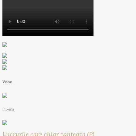
Videos
Projects
Lucrurile care chiar conteaza (P)