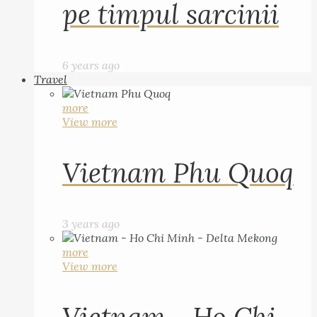
pe timpul sarcinii
6 years ago
Travel
more
View more
Vietnam Phu Quoq
3 years ago
more
View more