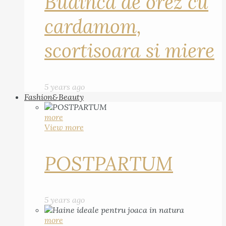
Budinca de orez cu
cardamom,
scortisoara si miere
5 years ago
Fashion&Beauty
more
View more
POSTPARTUM
5 years ago
more