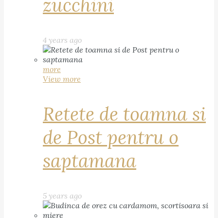
zucchini
4 years ago
more
View more
Retete de toamna si
de Post pentru o
saptamana
5 years ago