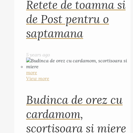
Retete de toamna si
de Post pentru o
saptamana
5 years ago
more
View more
Budinca de orez cu
cardamom,
scortisoara si miere