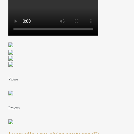
Videos
Projects