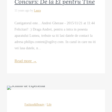
Concurs: De la El pentru Tine
11 years ago by
Laura
Castigatorul este... Andrei Gherase - 2015/11/21 at 11:44
Felicitari! :) Draga Andrei, pentru a intra in posesia
aparatului Lumea, trebuie sa iti lasi datele de contact la
adresa philips.contest@ogilvy.com. In cazul in care nu iti
vei lasa datele, n...
Read more
→
Fashion&Beauty
/
Life