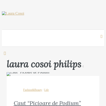
laura cosoi philips
4
Fashion&Beauty
/
Life
Caut “Picioare de Podium”