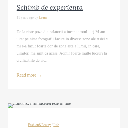
Schimb de experienta
11 years ago by
Laura
De la niste poze din calatorii a inceput totul... :) M-am
uitat pe niste fotografii facute in diverse zone ale Asiei si
mi s-a facut foarte dor de zona asta a lumii, in care,
uimitor, ma simt ca acasa. Admir foarte multe lucruri la
civilizatiile de aic...
Read more
→
Fashion&Beauty
/
Life