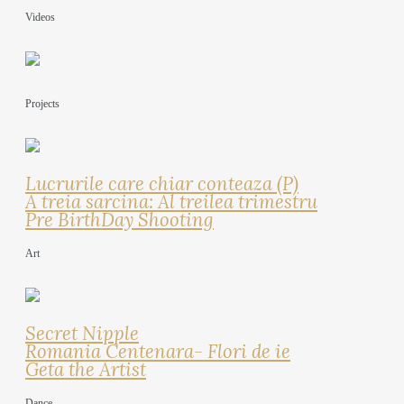
6 years ago
Videos
orez cu
4 years ago
cardamom,
Projects
scortisoara si
miere
Lucrurile care chiar conteaza (P)
A treia sarcina: Al treilea trimestru
Pre BirthDay Shooting
5 years ago
Art
Secret Nipple
Romania Centenara- Flori de ie
Geta the Artist
Dance