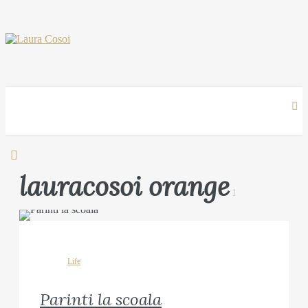
lauracosoi orange
1
Life
Parinti la scoala