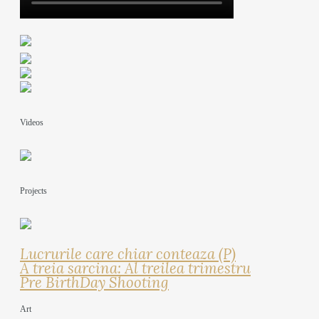
Videos
Projects
Lucrurile care chiar conteaza (P)
A treia sarcina: Al treilea trimestru
Pre BirthDay Shooting
Art