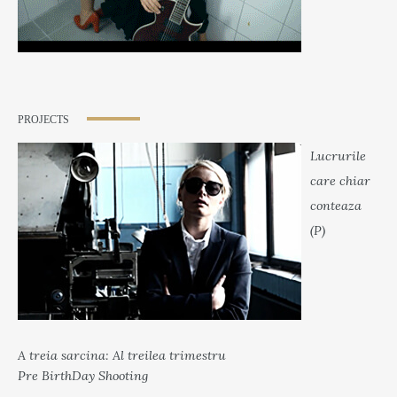
PROJECTS
Lucrurile
care chiar
conteaza
(P)
A treia sarcina: Al treilea trimestru
Pre BirthDay Shooting