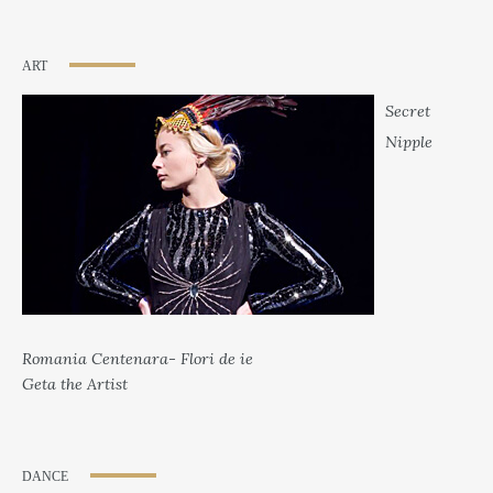
ART
Secret
Nipple
Romania Centenara- Flori de ie
Geta the Artist
DANCE