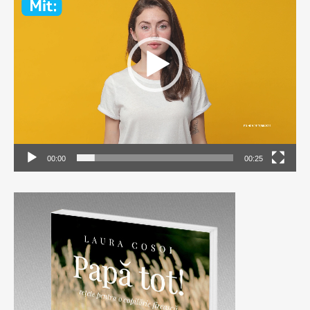
Player
00:00
00:25