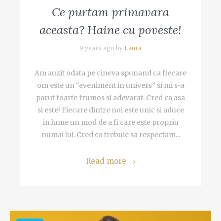
Ce purtam primavara
aceasta? Haine cu poveste!
9 years ago by
Laura
Am auzit odata pe cineva spunand ca fiecare
om este un “eveniment in univers” si mi s-a
parut foarte frumos si adevarat. Cred ca asa
si este! Fiecare dintre noi este unic si aduce
in lume un mod de a fi care este propriu
numai lui. Cred ca trebuie sa respectam...
Read more
→
Video