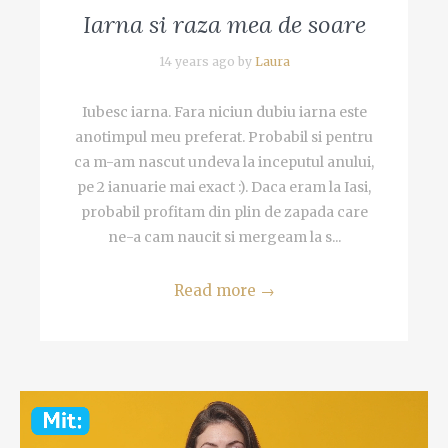
Iarna si raza mea de soare
14 years ago by
Laura
Iubesc iarna. Fara niciun dubiu iarna este
anotimpul meu preferat. Probabil si pentru
ca m-am nascut undeva la inceputul anului,
pe 2 ianuarie mai exact :). Daca eram la Iasi,
probabil profitam din plin de zapada care
ne-a cam naucit si mergeam la s...
Read more
→
Video
Player