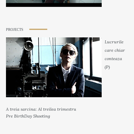
PROJECTS
Lucrurile
care chiar
conteaza
(P)
A treia sarcina: Al treilea trimestru
Pre BirthDay Shooting