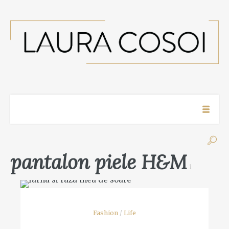
pantalon piele H&M
1
Fashion
/
Life