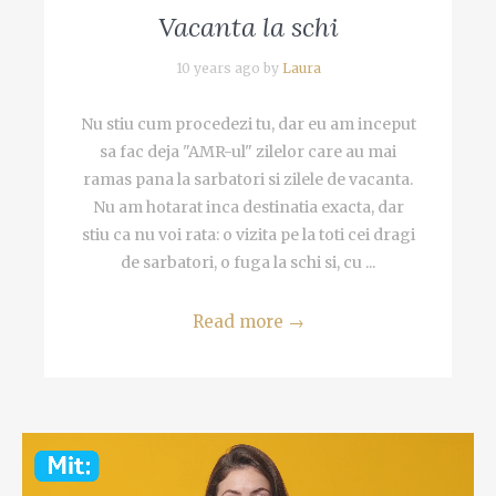
Vacanta la schi
10 years ago by
Laura
Nu stiu cum procedezi tu, dar eu am inceput
sa fac deja "AMR-ul" zilelor care au mai
ramas pana la sarbatori si zilele de vacanta.
Nu am hotarat inca destinatia exacta, dar
stiu ca nu voi rata: o vizita pe la toti cei dragi
de sarbatori, o fuga la schi si, cu ...
Read more
→
Video
Player