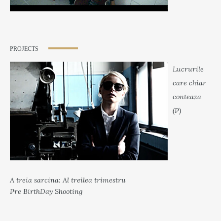
PROJECTS
Lucrurile
care chiar
conteaza
(P)
A treia sarcina: Al treilea trimestru
Pre BirthDay Shooting