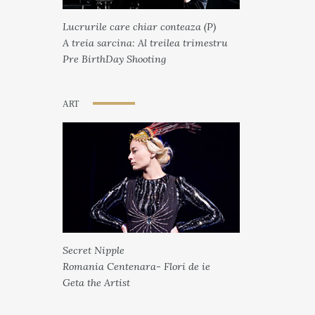
Lucrurile care chiar conteaza (P)
A treia sarcina: Al treilea trimestru
Pre BirthDay Shooting
ART
Secret Nipple
Romania Centenara- Flori de ie
Geta the Artist