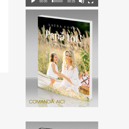
00:00
00:25