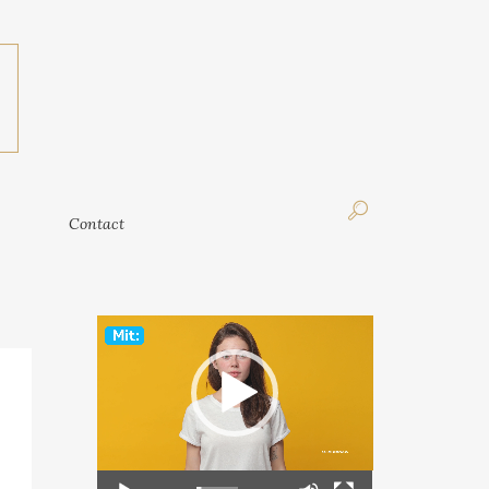
Contact
Contact
Video
Player