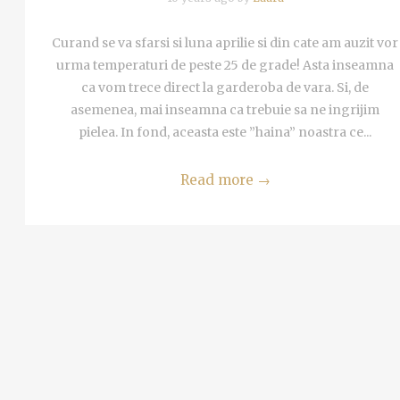
Curand se va sfarsi si luna aprilie si din cate am auzit vor
urma temperaturi de peste 25 de grade! Asta inseamna
ca vom trece direct la garderoba de vara. Si, de
asemenea, mai inseamna ca trebuie sa ne ingrijim
pielea. In fond, aceasta este ”haina” noastra ce...
Read more
→