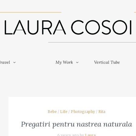
Travel
My Work
Vertical Tube
ravel
My Work
Vertical Tube
Bebe
/
Life
/
Photography
/
Rita
Pregatiri pentru nastrea naturala
6 years ago by
Laura