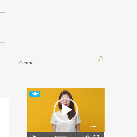
Contact
Contact
Video
Player