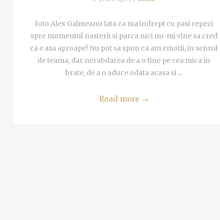
foto Alex Galmeanu Iata ca ma indrept cu pasi repezi
spre momentul nasterii si parca nici nu-mi vine sa cred
ca e asa aproape! Nu pot sa spun ca am emotii, in sensul
de teama, dar nerabdarea de a o tine pe cea mica in
brate, de a o aduce odata acasa si ...
Read more
→