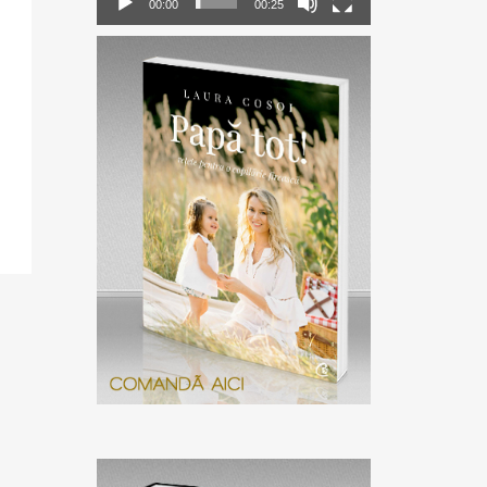
00:00
00:25