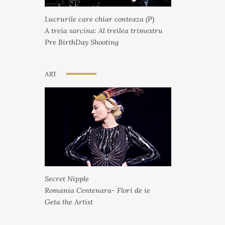
Lucrurile care chiar conteaza (P)
A treia sarcina: Al treilea trimestru
Pre BirthDay Shooting
ART
Secret Nipple
Romania Centenara- Flori de ie
Geta the Artist