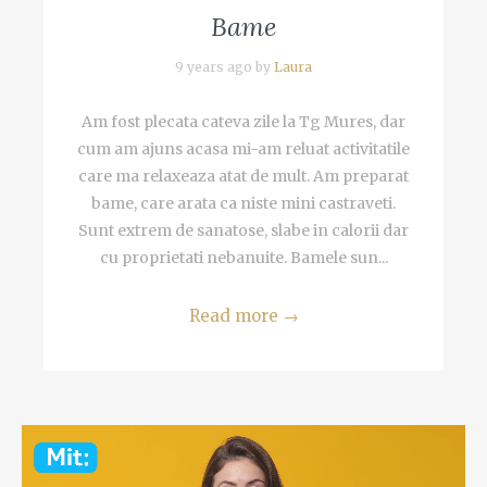
Bame
9 years ago by
Laura
Am fost plecata cateva zile la Tg Mures, dar
cum am ajuns acasa mi-am reluat activitatile
care ma relaxeaza atat de mult. Am preparat
bame, care arata ca niste mini castraveti.
Sunt extrem de sanatose, slabe in calorii dar
cu proprietati nebanuite. Bamele sun...
Read more
→
Video
Player