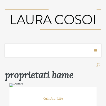
proprietati bame
1
CulinArt
/
Life