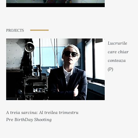
PROJECTS
Lucrurile
care chiar
conteaza
(P)
A treia sarcina: Al treilea trimestru
Pre BirthDay Shooting