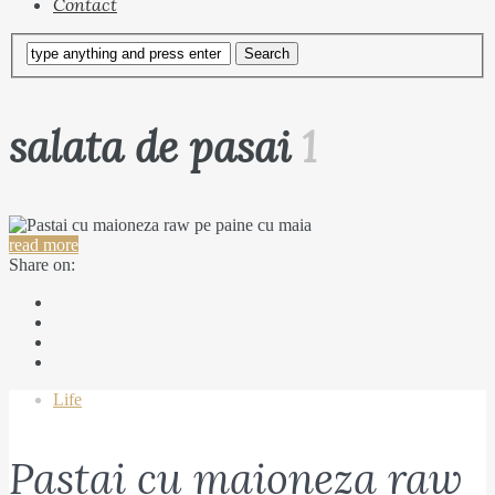
Contact
salata de pasai
1
read more
Share on:
Life
Pastai cu maioneza raw