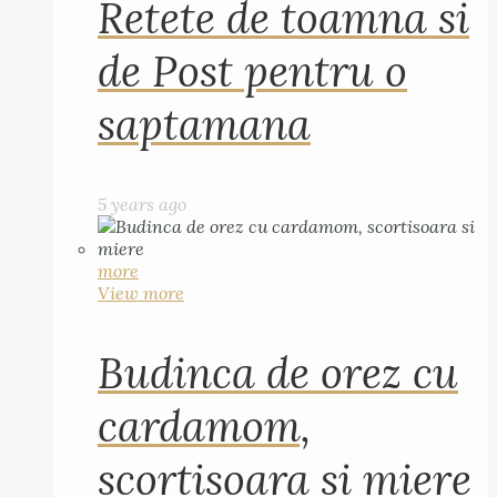
Retete de toamna si
de Post pentru o
saptamana
5 years ago
more
View more
Budinca de orez cu
cardamom,
scortisoara si miere