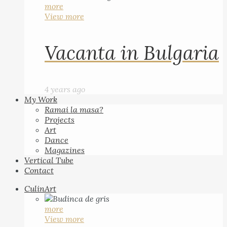
more
View more
Vacanta in Bulgaria
4 years ago
My Work
Ramai la masa?
Projects
Art
Dance
Magazines
Vertical Tube
Contact
CulinArt
more
View more