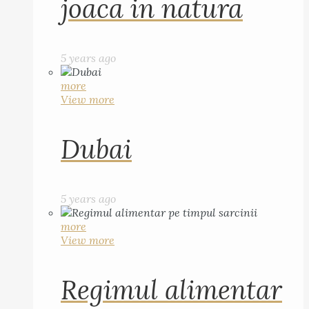
joaca in natura
5 years ago
more
View more
Dubai
5 years ago
more
View more
Regimul alimentar