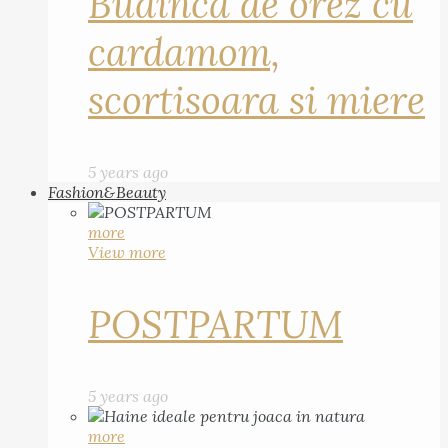
Budinca de orez cu
cardamom,
scortisoara si miere
5 years ago
Fashion&Beauty
more
View more
POSTPARTUM
5 years ago
more