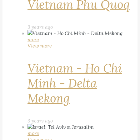
Vietnam Phu Quoq
3 years ago
more
View more
Vietnam - Ho Chi
Minh - Delta
Mekong
3 years ago
more
View more