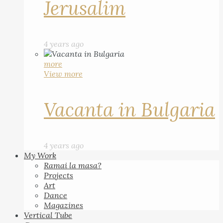
Jerusalim
4 years ago
more
View more
Vacanta in Bulgaria
4 years ago
My Work
Ramai la masa?
Projects
Art
Dance
Magazines
Vertical Tube