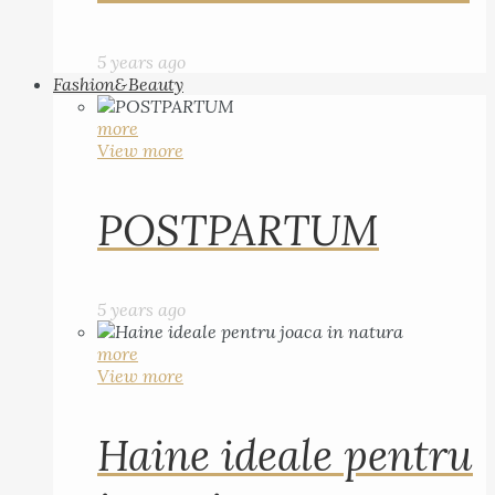
5 years ago
Fashion&Beauty
more
View more
POSTPARTUM
5 years ago
more
View more
Haine ideale pentru