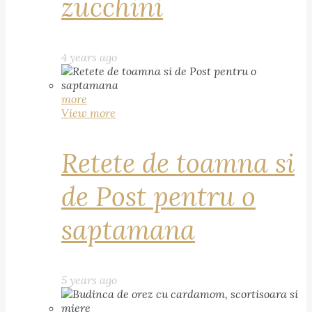
zucchini
4 years ago
more
View more
Retete de toamna si
de Post pentru o
saptamana
5 years ago