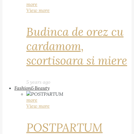
more
View more
Budinca de orez cu
cardamom,
scortisoara si miere
5 years ago
Fashion&Beauty
more
View more
POSTPARTUM