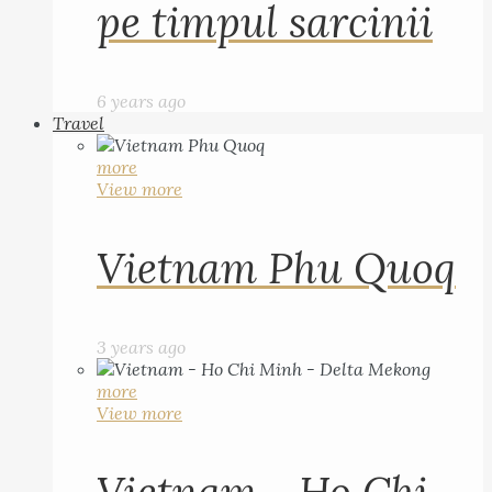
pe timpul sarcinii
6 years ago
Travel
more
View more
Vietnam Phu Quoq
3 years ago
more
View more