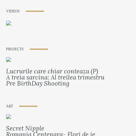
VIDEOS
PROJECTS
Lucrurile care chiar conteaza (P)
A treia sarcina: Al treilea trimestru
Pre BirthDay Shooting
ART
Secret Nipple
Romania Centenara- Flori de ie