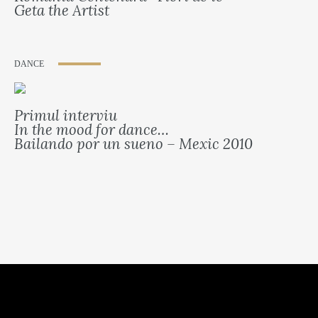
Geta the Artist
DANCE
Primul interviu
In the mood for dance…
Bailando por un sueno – Mexic 2010