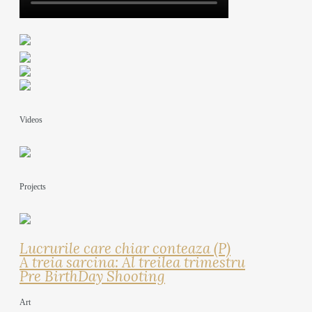
Videos
Projects
Lucrurile care chiar conteaza (P)
A treia sarcina: Al treilea trimestru
Pre BirthDay Shooting
Art