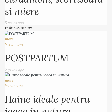
si miere
5 years ago
Fashion&Beauty
more
View more
POSTPARTUM
5 years ago
more
View more
Haine ideale pentru
joaca in natura