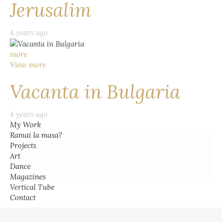
Jerusalim
4 years ago
more
View more
Vacanta in Bulgaria
4 years ago
My Work
Ramai la masa?
Projects
Art
Dance
Magazines
Vertical Tube
Contact