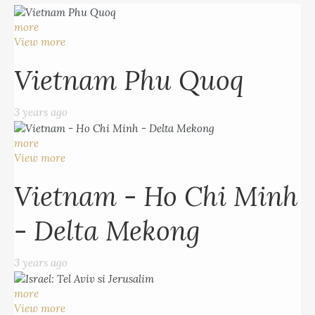
more
View more
Vietnam Phu Quoq
3 years ago
more
View more
Vietnam - Ho Chi Minh
- Delta Mekong
3 years ago
more
View more