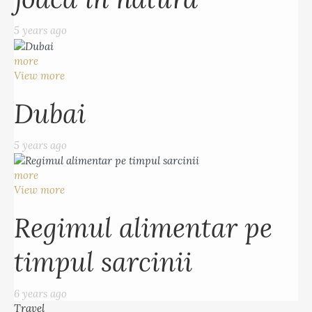
5 years ago
more
View more
Dubai
5 years ago
more
View more
Regimul alimentar pe
timpul sarcinii
6 years ago
Travel