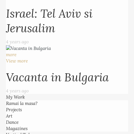
Israel: Tel Aviv si
Jerusalim
4 years ago
more
View more
Vacanta in Bulgaria
4 years ago
My Work
Ramai la masa?
Projects
Art
Dance
Magazines