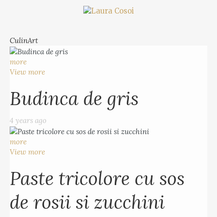
CulinArt
more
View more
Budinca de gris
4 years ago
more
View more
Paste tricolore cu sos
de rosii si zucchini