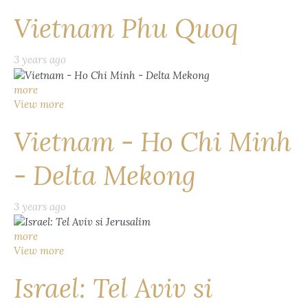
Vietnam Phu Quoq
3 years ago
more
View more
Vietnam - Ho Chi Minh
- Delta Mekong
3 years ago
more
View more
Israel: Tel Aviv si