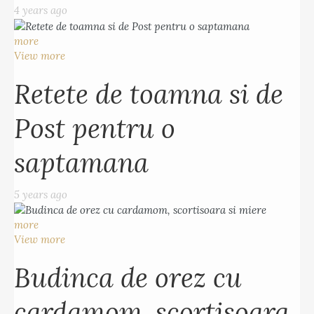
4 years ago
more
View more
Retete de toamna si de
Post pentru o
saptamana
5 years ago
more
View more
Budinca de orez cu
cardamom, scortisoara