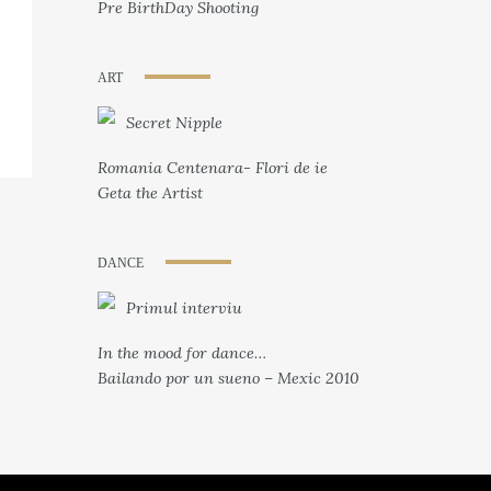
Pre BirthDay Shooting
ART
Secret Nipple
Romania Centenara- Flori de ie
Geta the Artist
DANCE
Primul interviu
In the mood for dance…
Bailando por un sueno – Mexic 2010