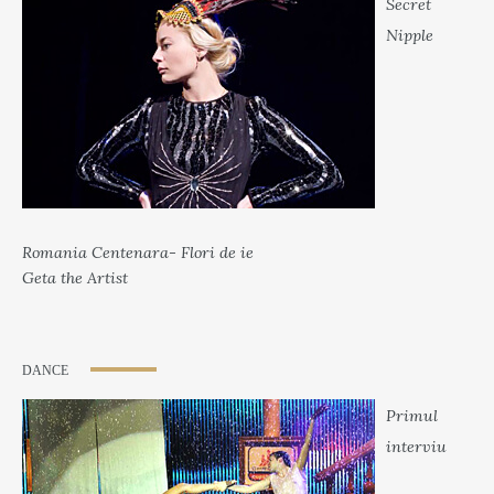
Secret
Nipple
Romania Centenara- Flori de ie
Geta the Artist
DANCE
Primul
interviu