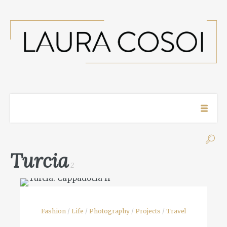
Turcia
2
Fashion
/
Life
/
Photography
/
Projects
/
Travel