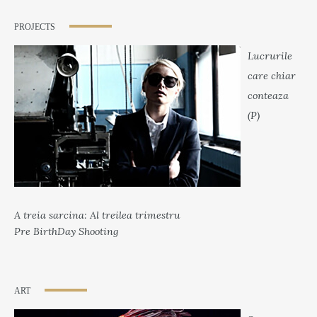
PROJECTS
Lucrurile
care chiar
conteaza
(P)
A treia sarcina: Al treilea trimestru
Pre BirthDay Shooting
ART