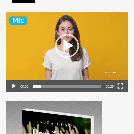
Video
Player
00:00
00:25