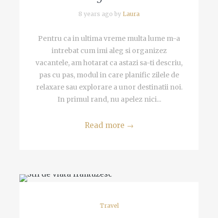
8 years ago by
Laura
Pentru ca in ultima vreme multa lume m-a
intrebat cum imi aleg si organizez
vacantele, am hotarat ca astazi sa-ti descriu,
pas cu pas, modul in care planific zilele de
relaxare sau explorare a unor destinatii noi.
In primul rand, nu apelez nici...
Read more
→
Travel