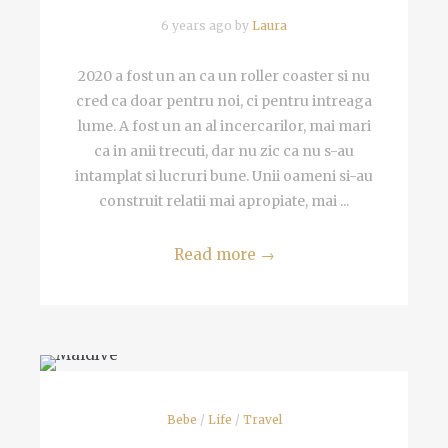
6 years ago by
Laura
2020 a fost un an ca un roller coaster si nu
cred ca doar pentru noi, ci pentru intreaga
lume. A fost un an al incercarilor, mai mari
ca in anii trecuti, dar nu zic ca nu s-au
intamplat si lucruri bune. Unii oameni si-au
construit relatii mai apropiate, mai ...
Read more
→
Bebe
/
Life
/
Travel