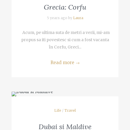
Grecia: Corfu
5 years ago by
Laura
Acum, pe ultima suta de metri a verii, mi-am
propus sa iti povestesc si cum a fost vacanta
în Corfu, Greci...
Read more
→
Life
/
Travel
Dubai si Maldive