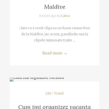
Maldive
8 years ago by
Laura
; Iata ca a venit clipa sa ne luam ramas bun
de la Maldive, iar acum, gandindu-ma la
clipele minunate traite ...
Read more
→
Life
/
Travel
Cum imi organizez vacanta