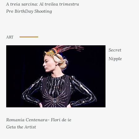
A treia sarcina: Al treilea trimestru
Pre BirthDay Shooting
ART
Secret
Nipple
Romania Centenara- Flori de ie
Geta the Artist