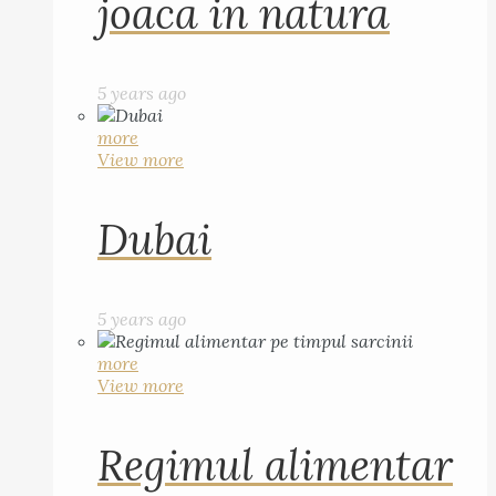
joaca in natura
5 years ago
more
View more
Dubai
5 years ago
more
View more
Regimul alimentar