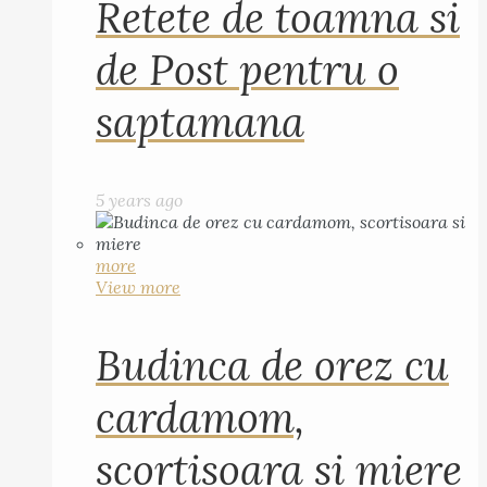
Retete de toamna si
de Post pentru o
saptamana
5 years ago
more
View more
Budinca de orez cu
cardamom,
scortisoara si miere