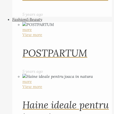
5 years ago
Fashion&Beauty
more
View more
POSTPARTUM
5 years ago
more
View more
Haine ideale pentru