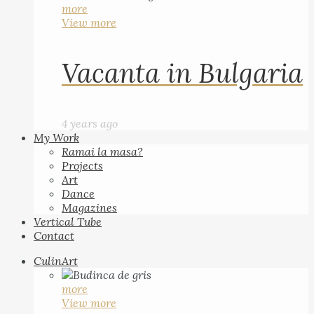
more
View more
Vacanta in Bulgaria
4 years ago
My Work
Ramai la masa?
Projects
Art
Dance
Magazines
Vertical Tube
Contact
CulinArt
more
View more