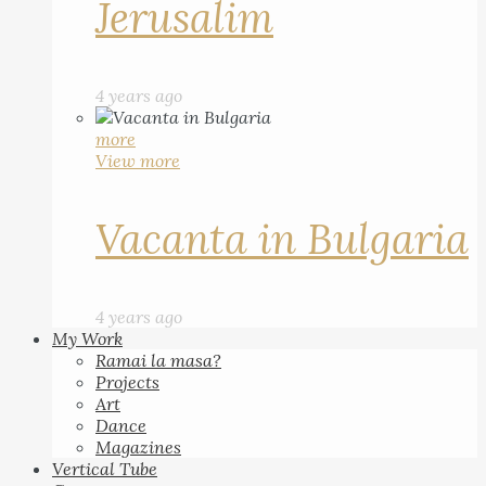
Jerusalim
4 years ago
more
View more
Vacanta in Bulgaria
4 years ago
My Work
Ramai la masa?
Projects
Art
Dance
Magazines
Vertical Tube