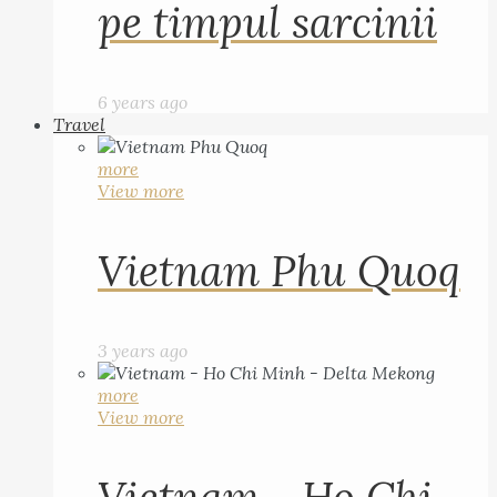
pe timpul sarcinii
6 years ago
Travel
more
View more
Vietnam Phu Quoq
3 years ago
more
View more