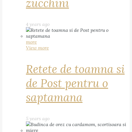
zucchini
4 years ago
more
View more
Retete de toamna si
de Post pentru o
saptamana
5 years ago