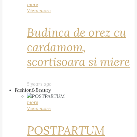
more
View more
Budinca de orez cu
cardamom,
scortisoara si miere
5 years ago
Fashion&Beauty
more
View more
POSTPARTUM