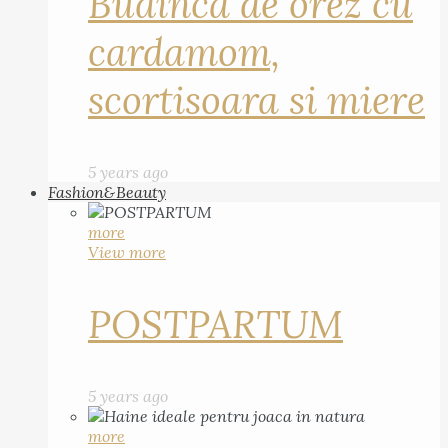
Budinca de orez cu
cardamom,
scortisoara si miere
5 years ago
Fashion&Beauty
more
View more
POSTPARTUM
5 years ago
more