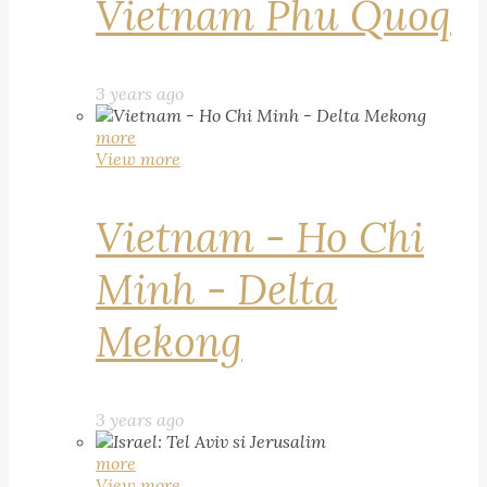
Vietnam Phu Quoq
3 years ago
more
View more
Vietnam - Ho Chi
Minh - Delta
Mekong
3 years ago
more
View more