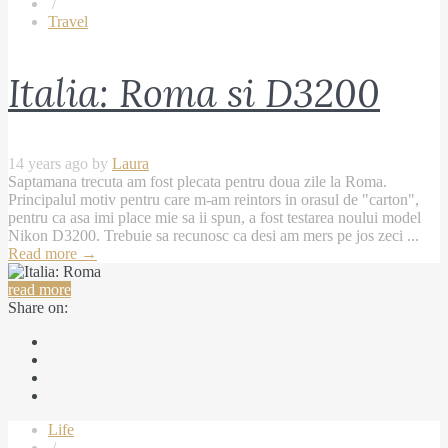
/
Travel
Italia: Roma si D3200
14 years ago by
Laura
Saptamana trecuta am fost plecata pentru doua zile la Roma.
Principalul motiv pentru care m-am reintors in orasul de "carton",
pentru ca asa imi place mie sa ii spun, a fost testarea noului model
Nikon D3200. Trebuie sa recunosc ca desi am mers pe jos zeci ...
Read more
→
read more
Share on:
Life
/