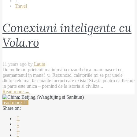
/
Travel
Conexiuni inteligente cu
Vola.ro
11 years ago by
Laura
De multe ori prietenii ma intreaba razand daca m-am nascut cu
geamantanul in mana! ☺ Recunosc, calatoriile mi se par unele
dintre cele mai fascinante lucruri care exista! Si asta pentru ca fiecare
in parte este unica – pornind de la istoria si civiliza...
Read more
→
read more
Share on: