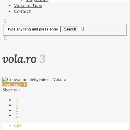
Vertical Tube
Contact
vola.ro
3
read more
Share on:
Life