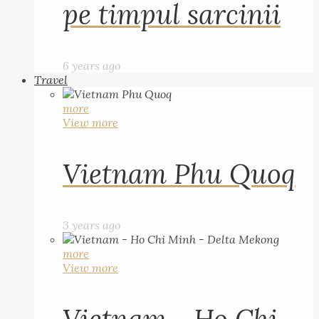
pe timpul sarcinii
6 years ago
Travel
more
View more
Vietnam Phu Quoq
3 years ago
more
View more