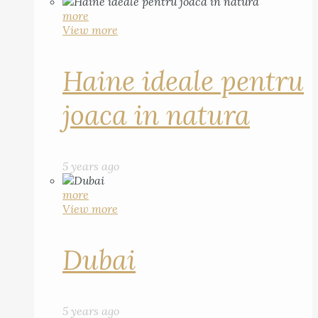
more
View more
Haine ideale pentru
joaca in natura
5 years ago
more
View more
Dubai
5 years ago