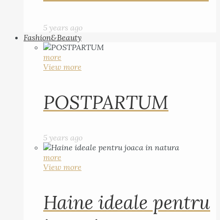
5 years ago
Fashion&Beauty
more
View more
POSTPARTUM
5 years ago
more
View more
Haine ideale pentru