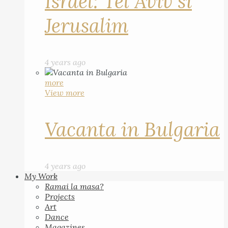
Israel: Tel Aviv si
Jerusalim
4 years ago
more
View more
Vacanta in Bulgaria
4 years ago
My Work
Ramai la masa?
Projects
Art
Dance
Magazines