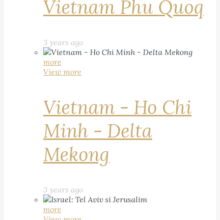
Vietnam Phu Quoq
3 years ago
more
View more
Vietnam - Ho Chi
Minh - Delta
Mekong
3 years ago
more
View more