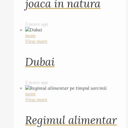
joaca in natura
5 years ago
more
View more
Dubai
5 years ago
more
View more
Regimul alimentar