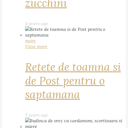
zucchini
4 years ago
more
View more
Retete de toamna si
de Post pentru o
saptamana
5 years ago