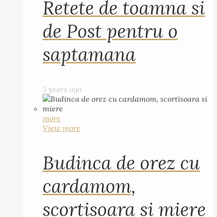
Retete de toamna si
de Post pentru o
saptamana
5 years ago
more
View more
Budinca de orez cu
cardamom,
scortisoara si miere