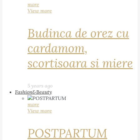
more
View more
Budinca de orez cu
cardamom,
scortisoara si miere
5 years ago
Fashion&Beauty
more
View more
POSTPARTUM