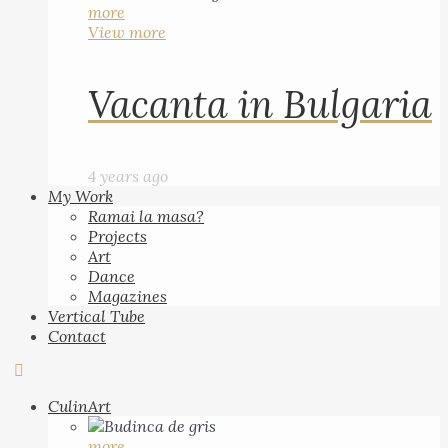
more
View more
Vacanta in Bulgaria
4 years ago
My Work
Ramai la masa?
Projects
Art
Dance
Magazines
Vertical Tube
Contact
CulinArt
more