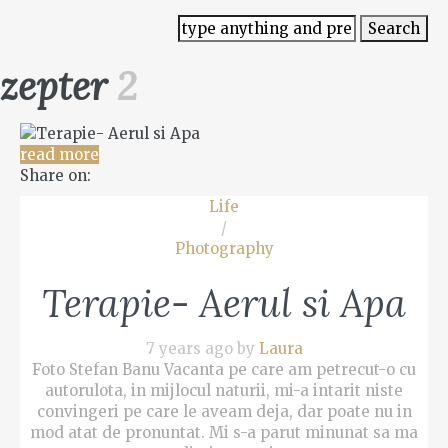
zepter
2
read more
Share on:
Life
/
Photography
Terapie- Aerul si Apa
7 years ago by
Laura
Foto Stefan Banu Vacanta pe care am petrecut-o cu
autorulota, in mijlocul naturii, mi-a intarit niste
convingeri pe care le aveam deja, dar poate nu in
mod atat de pronuntat. Mi s-a parut minunat sa ma