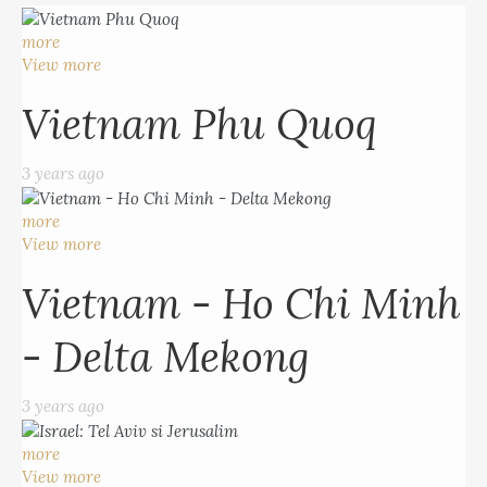
more
View more
Vietnam Phu Quoq
3 years ago
more
View more
Vietnam - Ho Chi Minh
- Delta Mekong
3 years ago
more
View more