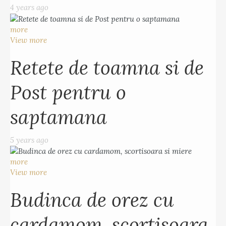
4 years ago
more
View more
Retete de toamna si de
Post pentru o
saptamana
5 years ago
more
View more
Budinca de orez cu
cardamom, scortisoara