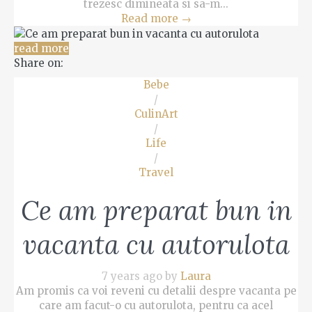
trezesc dimineata si sa-m...
Read more
→
read more
Share on:
Bebe
/
CulinArt
/
Life
/
Travel
Ce am preparat bun in
vacanta cu autorulota
7 years ago by
Laura
Am promis ca voi reveni cu detalii despre vacanta pe
care am facut-o cu autorulota, pentru ca acel