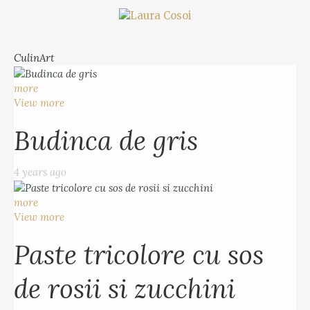
CulinArt
more
View more
Budinca de gris
4 years ago
more
View more
Paste tricolore cu sos
de rosii si zucchini