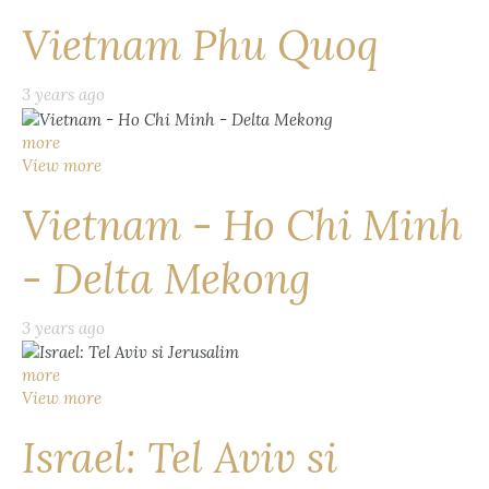
Vietnam Phu Quoq
3 years ago
more
View more
Vietnam - Ho Chi Minh
- Delta Mekong
3 years ago
more
View more
Israel: Tel Aviv si