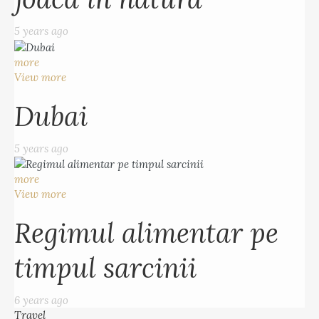
5 years ago
more
View more
Dubai
5 years ago
more
View more
Regimul alimentar pe
timpul sarcinii
6 years ago
Travel