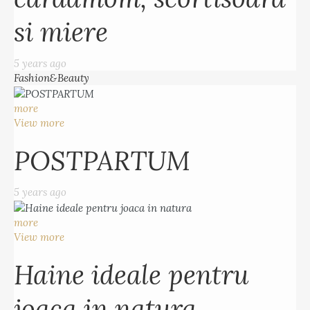
si miere
5 years ago
Fashion&Beauty
more
View more
POSTPARTUM
5 years ago
more
View more
Haine ideale pentru
joaca in natura