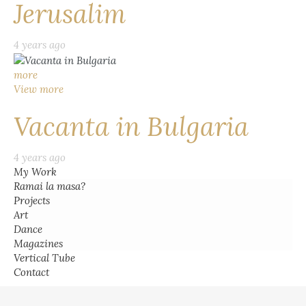
Jerusalim
4 years ago
more
View more
Vacanta in Bulgaria
4 years ago
My Work
Ramai la masa?
Projects
Art
Dance
Magazines
Vertical Tube
Contact