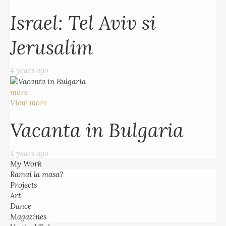
Israel: Tel Aviv si
Jerusalim
4 years ago
more
View more
Vacanta in Bulgaria
4 years ago
My Work
Ramai la masa?
Projects
Art
Dance
Magazines