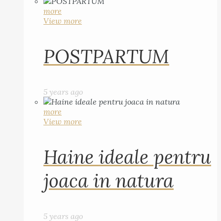
more
View more
POSTPARTUM
5 years ago
more
View more
Haine ideale pentru
joaca in natura
5 years ago