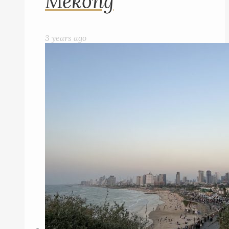
Mekong
3 years ago