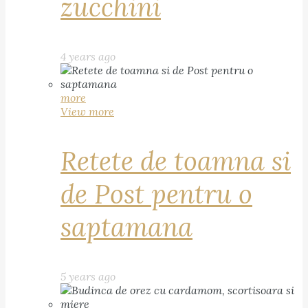
zucchini
4 years ago
more
View more
Retete de toamna si
de Post pentru o
saptamana
5 years ago