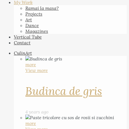
My Work
Ramai la masa?
Projects
Art
Dance
Magazines
Vertical Tube
Contact
CulinArt
more
View more
Budinca de gris
4 years ago
more