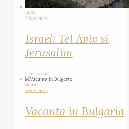
more
View more
Israel: Tel Aviv si
Jerusalim
4 years ago
more
View more
Vacanta in Bulgaria