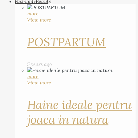
Fashion&Beauty
more
View more
POSTPARTUM
5 years ago
more
View more
Haine ideale pentru
joaca in natura