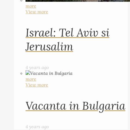
more
View more
Israel: Tel Aviv si
Jerusalim
4 years ago
more
View more
Vacanta in Bulgaria
4 years ago