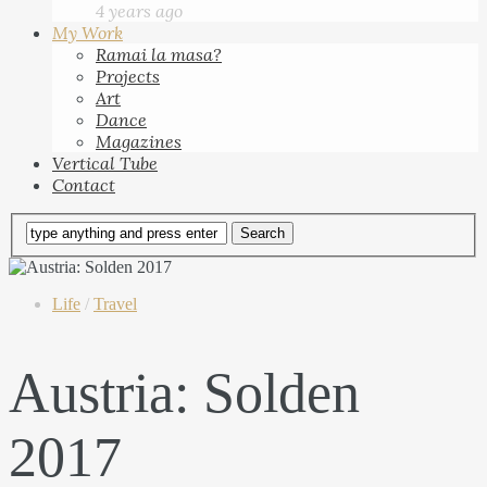
4 years ago
My Work
Ramai la masa?
Projects
Art
Dance
Magazines
Vertical Tube
Contact
Life
/
Travel
Austria: Solden
2017