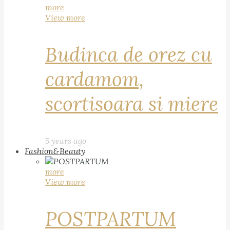
more
View more
Budinca de orez cu
cardamom,
scortisoara si miere
5 years ago
Fashion&Beauty
more
View more
POSTPARTUM