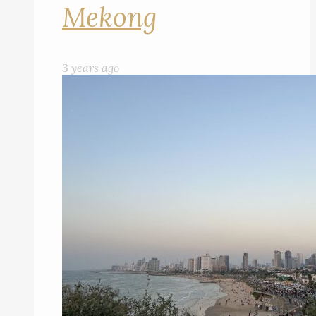
Mekong
3 years ago