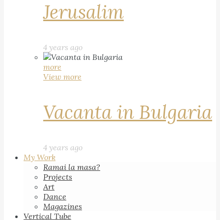
Jerusalim
4 years ago
more
View more
Vacanta in Bulgaria
4 years ago
My Work
Ramai la masa?
Projects
Art
Dance
Magazines
Vertical Tube