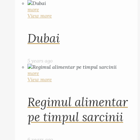
more
View more
Dubai
5 years ago
more
View more
Regimul alimentar
pe timpul sarcinii
6 years ago