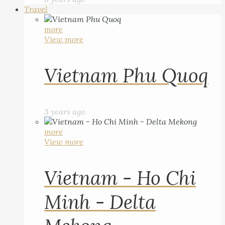
Travel
more
View more
Vietnam Phu Quoq
3 years ago
more
View more
Vietnam - Ho Chi
Minh - Delta