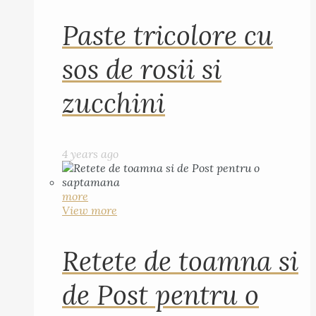
Paste tricolore cu
sos de rosii si
zucchini
4 years ago
more
View more
Retete de toamna si
de Post pentru o