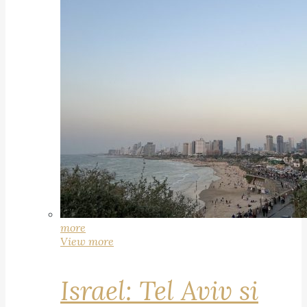
more
View more
Israel: Tel Aviv si