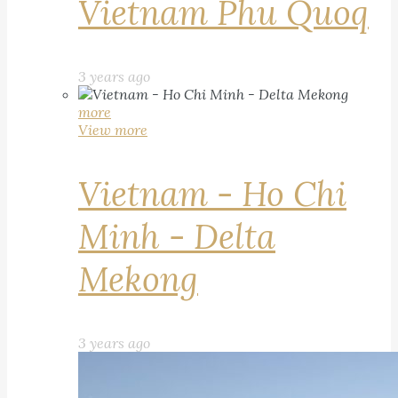
Vietnam Phu Quoq
3 years ago
more
View more
Vietnam - Ho Chi
Minh - Delta
Mekong
3 years ago