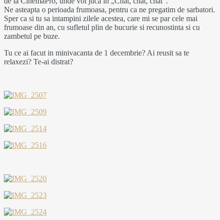
de la CinemaPro, unde voi juca in „Chat, chat, chat”.
Ne asteapta o perioada frumoasa, pentru ca ne pregatim de sarbatori.
Sper ca si tu sa intampini zilele acestea, care mi se par cele mai
frumoase din an, cu sufletul plin de bucurie si recunostinta si cu
zambetul pe buze.
Tu ce ai facut in minivacanta de 1 decembrie? Ai reusit sa te
relaxezi? Te-ai distrat?