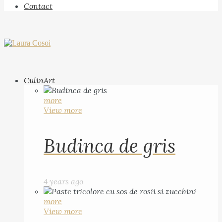
Contact
CulinArt
more
View more
Budinca de gris
4 years ago
more
View more