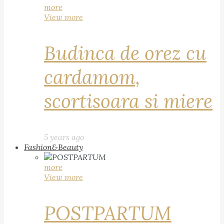
more
View more
Budinca de orez cu
cardamom,
scortisoara si miere
5 years ago
Fashion&Beauty
more
View more
POSTPARTUM