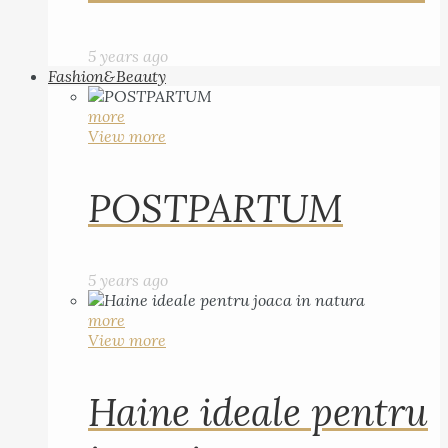
5 years ago
Fashion&Beauty
more
View more
POSTPARTUM
5 years ago
more
View more
Haine ideale pentru