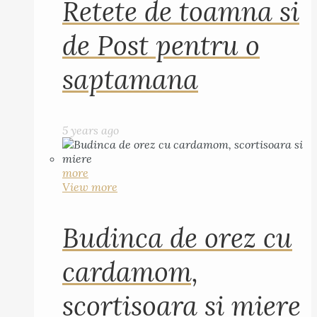
Retete de toamna si
de Post pentru o
saptamana
5 years ago
more
View more
Budinca de orez cu
cardamom,
scortisoara si miere