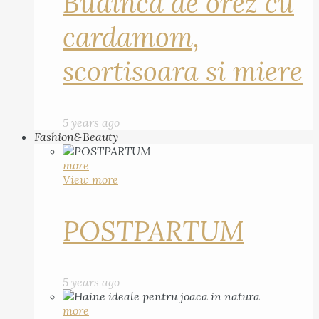
Budinca de orez cu
cardamom,
scortisoara si miere
5 years ago
Fashion&Beauty
more
View more
POSTPARTUM
5 years ago
more