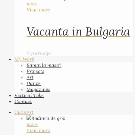
more
View more
Vacanta in Bulgaria
4 years ago
My Work
Ramai la masa?
Projects
Art
Dance
Magazines
Vertical Tube
Contact
CulinArt
more
View more