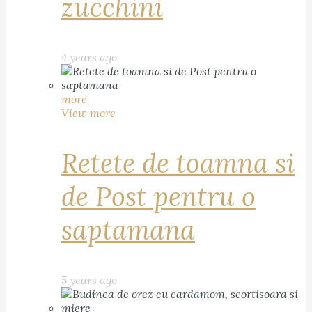
zucchini
4 years ago
more
View more
Retete de toamna si
de Post pentru o
saptamana
5 years ago