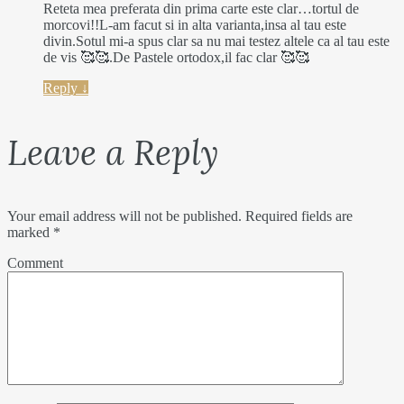
Reteta mea preferata din prima carte este clar…tortul de
morcovi!!L-am facut si in alta varianta,insa al tau este
divin.Sotul mi-a spus clar sa nu mai testez altele ca al tau este
de vis 🥰🥰.De Pastele ortodox,il fac clar 🥰🥰
Reply
↓
Leave a Reply
Your email address will not be published.
Required fields are
marked
*
Comment