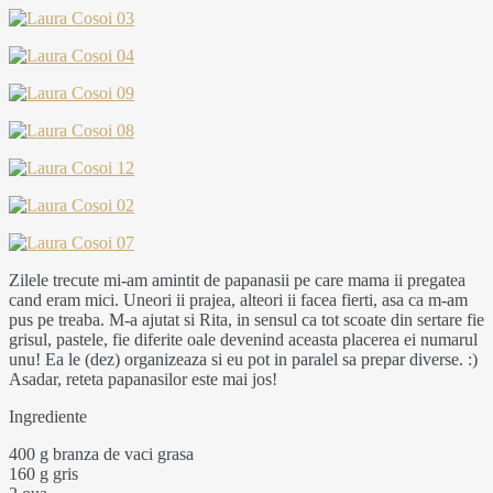
Zilele trecute mi-am amintit de papanasii pe care mama ii pregatea
cand eram mici. Uneori ii prajea, alteori ii facea fierti, asa ca m-am
pus pe treaba. M-a ajutat si Rita, in sensul ca tot scoate din sertare fie
grisul, pastele, fie diferite oale devenind aceasta placerea ei numarul
unu! Ea le (dez) organizeaza si eu pot in paralel sa prepar diverse. :)
Asadar, reteta papanasilor este mai jos!
Ingrediente
400 g branza de vaci grasa
160 g gris