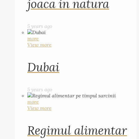
joaca in natura
5 years ago
more
View more
Dubai
5 years ago
more
View more
Regimul alimentar