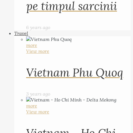
pe timpul sarcinii
6 years ago
Travel
more
View more
Vietnam Phu Quoq
3 years ago
more
View more