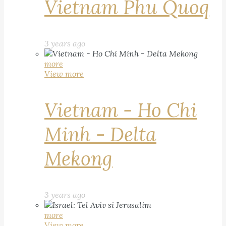
Vietnam Phu Quoq
3 years ago
more
View more
Vietnam - Ho Chi
Minh - Delta
Mekong
3 years ago
more
View more