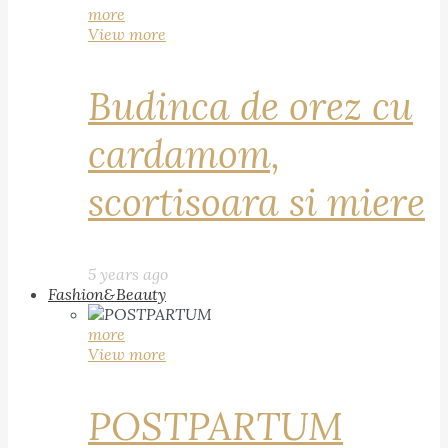
more
View more
Budinca de orez cu
cardamom,
scortisoara si miere
5 years ago
Fashion&Beauty
more
View more
POSTPARTUM