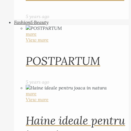
5 years ago
Fashion&Beauty
more
View more
POSTPARTUM
5 years ago
more
View more
Haine ideale pentru