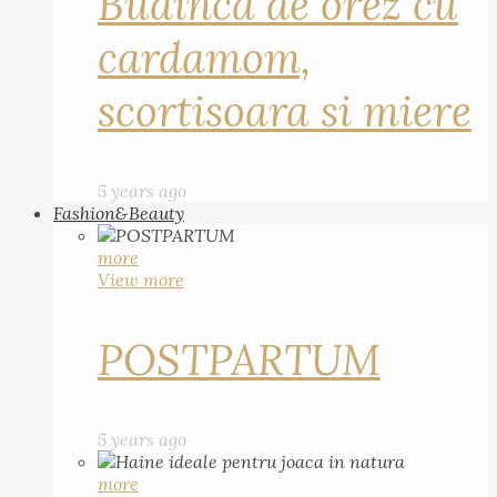
Budinca de orez cu
cardamom,
scortisoara si miere
5 years ago
Fashion&Beauty
more
View more
POSTPARTUM
5 years ago
more