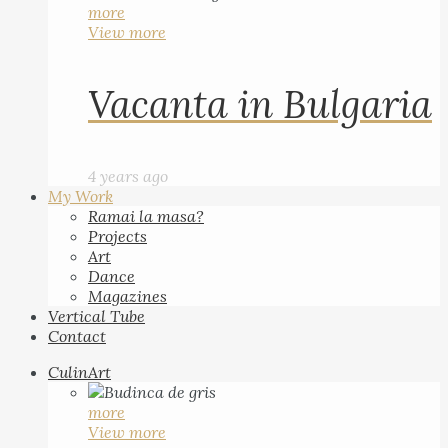
more
View more
Vacanta in Bulgaria
4 years ago
My Work
Ramai la masa?
Projects
Art
Dance
Magazines
Vertical Tube
Contact
CulinArt
more
View more