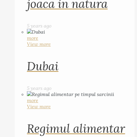
joaca in natura
5 years ago
more
View more
Dubai
5 years ago
more
View more
Regimul alimentar