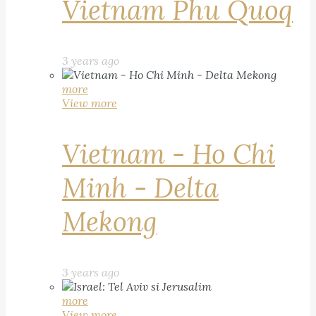
Vietnam Phu Quoq
3 years ago
more
View more
Vietnam - Ho Chi
Minh - Delta
Mekong
3 years ago
more
View more