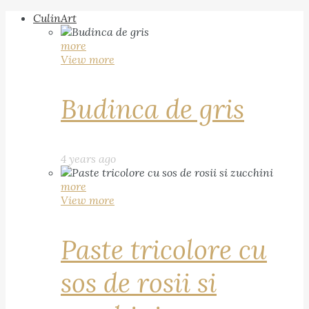
CulinArt
more
View more
Budinca de gris
4 years ago
more
View more
Paste tricolore cu
sos de rosii si