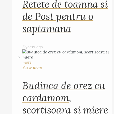
Retete de toamna si
de Post pentru o
saptamana
5 years ago
more
View more
Budinca de orez cu
cardamom,
scortisoara si miere