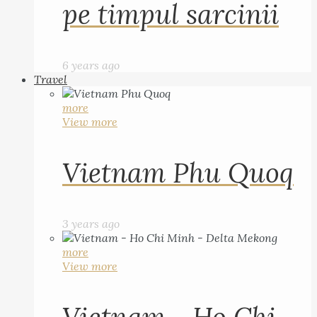
pe timpul sarcinii
6 years ago
Travel
more
View more
Vietnam Phu Quoq
3 years ago
more
View more