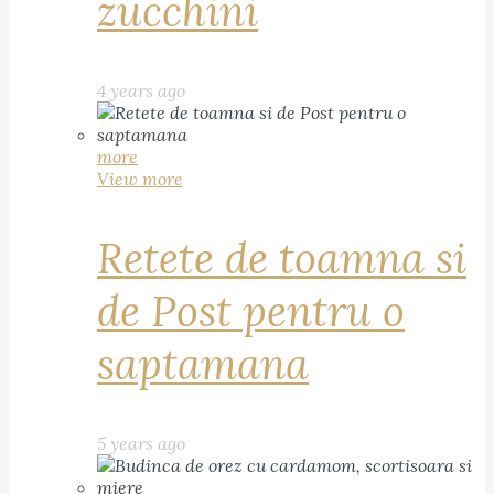
zucchini
4 years ago
more
View more
Retete de toamna si
de Post pentru o
saptamana
5 years ago