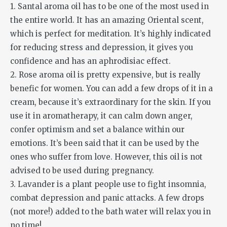
1. Santal aroma oil has to be one of the most used in
the entire world. It has an amazing Oriental scent,
which is perfect for meditation. It’s highly indicated
for reducing stress and depression, it gives you
confidence and has an aphrodisiac effect.
2. Rose aroma oil is pretty expensive, but is really
benefic for women. You can add a few drops of it in a
cream, because it’s extraordinary for the skin. If you
use it in aromatherapy, it can calm down anger,
confer optimism and set a balance within our
emotions. It’s been said that it can be used by the
ones who suffer from love. However, this oil is not
advised to be used during pregnancy.
3. Lavander is a plant people use to fight insomnia,
combat depression and panic attacks. A few drops
(not more!) added to the bath water will relax you in
no time!