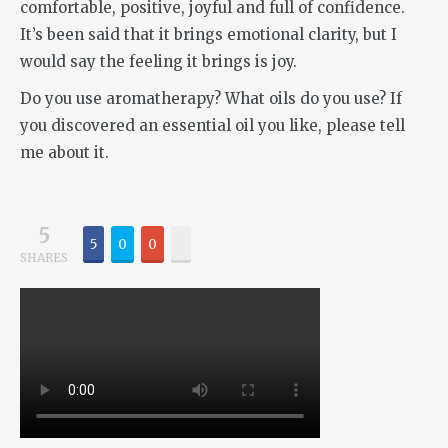
comfortable, positive, joyful and full of confidence.
It’s been said that it brings emotional clarity, but I
would say the feeling it brings is joy.
Do you use aromatherapy? What oils do you use? If
you discovered an essential oil you like, please tell
me about it.
5
5
0
0
SHARES