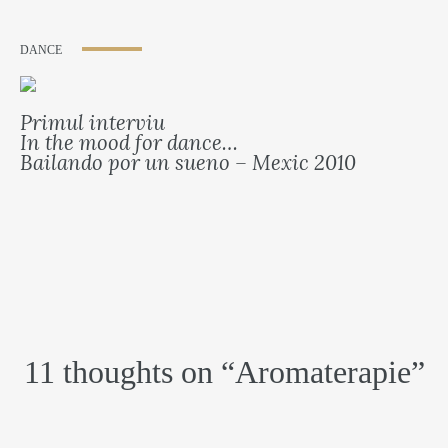
DANCE
Primul interviu
In the mood for dance…
Bailando por un sueno – Mexic 2010
11 thoughts on “
Aromaterapie
”