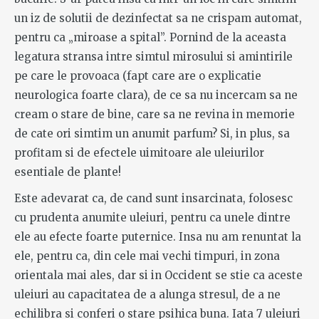
un iz de solutii de dezinfectat sa ne crispam automat,
pentru ca „miroase a spital”. Pornind de la aceasta
legatura stransa intre simtul mirosului si amintirile
pe care le provoaca (fapt care are o explicatie
neurologica foarte clara), de ce sa nu incercam sa ne
cream o stare de bine, care sa ne revina in memorie
de cate ori simtim un anumit parfum? Si, in plus, sa
profitam si de efectele uimitoare ale uleiurilor
esentiale de plante!
Este adevarat ca, de cand sunt insarcinata, folosesc
cu prudenta anumite uleiuri, pentru ca unele dintre
ele au efecte foarte puternice. Insa nu am renuntat la
ele, pentru ca, din cele mai vechi timpuri, in zona
orientala mai ales, dar si in Occident se stie ca aceste
uleiuri au capacitatea de a alunga stresul, de a ne
echilibra si conferi o stare psihica buna. Iata 7 uleiuri