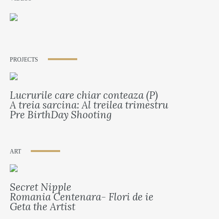
PROJECTS
Lucrurile care chiar conteaza (P)
A treia sarcina: Al treilea trimestru
Pre BirthDay Shooting
ART
Secret Nipple
Romania Centenara- Flori de ie
Geta the Artist