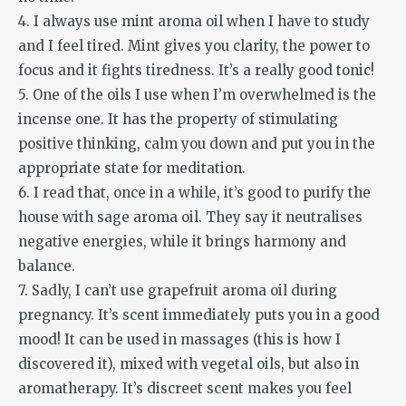
4. I always use mint aroma oil when I have to study
and I feel tired. Mint gives you clarity, the power to
focus and it fights tiredness. It’s a really good tonic!
5. One of the oils I use when I’m overwhelmed is the
incense one. It has the property of stimulating
positive thinking, calm you down and put you in the
appropriate state for meditation.
6. I read that, once in a while, it’s good to purify the
house with sage aroma oil. They say it neutralises
negative energies, while it brings harmony and
balance.
7. Sadly, I can’t use grapefruit aroma oil during
pregnancy. It’s scent immediately puts you in a good
mood! It can be used in massages (this is how I
discovered it), mixed with vegetal oils, but also in
aromatherapy. It’s discreet scent makes you feel