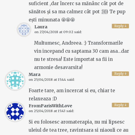
suficient ,dar încerc sa mănânc cât pot de
sănătos și sa ma calmez cât pot :)))) Te pup
ești minunata 🤩🤩🤩
Reply
↓
Laura
on
27/04/2018 at 09:02
said:
Multumesc, Andreea. :) Transformarile
vin incepand cu saptama 30 cam asa…dar
nu te stresa! Este importat sa fii in
armonie desavarsita!
Reply
↓
Mara
on
25/04/2018 at 15:44
said:
Foarte tare, am incercat si eu, chiar te
relaxeaza :D
Reply
↓
FromParisWithLove
on
25/04/2018 at 15:43
said:
Si eu folosesc aromaterapia, nu mi lipsesc
uleiul de tea tree, ravintsara si niaouli ce au