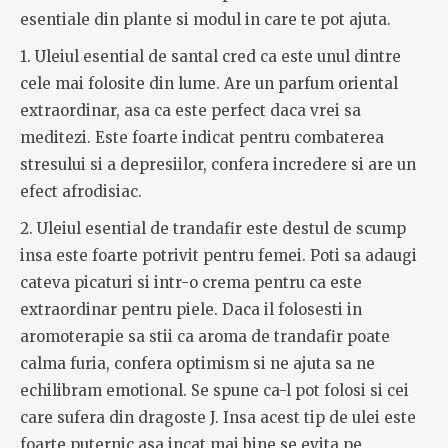
esentiale din plante si modul in care te pot ajuta.
1. Uleiul esential de santal cred ca este unul dintre
cele mai folosite din lume. Are un parfum oriental
extraordinar, asa ca este perfect daca vrei sa
meditezi. Este foarte indicat pentru combaterea
stresului si a depresiilor, confera incredere si are un
efect afrodisiac.
2. Uleiul esential de trandafir este destul de scump
insa este foarte potrivit pentru femei. Poti sa adaugi
cateva picaturi si intr-o crema pentru ca este
extraordinar pentru piele. Daca il folosesti in
aromoterapie sa stii ca aroma de trandafir poate
calma furia, confera optimism si ne ajuta sa ne
echilibram emotional. Se spune ca-l pot folosi si cei
care sufera din dragoste J. Insa acest tip de ulei este
foarte puternic asa incat mai bine se evita pe