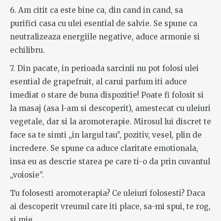
6. Am citit ca este bine ca, din cand in cand, sa
purifici casa cu ulei esential de salvie. Se spune ca
neutralizeaza energiile negative, aduce armonie si
echilibru.
7. Din pacate, in perioada sarcinii nu pot folosi ulei
esential de grapefruit, al carui parfum iti aduce
imediat o stare de buna dispozitie! Poate fi folosit si
la masaj (asa l-am si descoperit), amestecat cu uleiuri
vegetale, dar si la aromoterapie. Mirosul lui discret te
face sa te simti „in largul tau”, pozitiv, vesel, plin de
incredere. Se spune ca aduce claritate emotionala,
insa eu as descrie starea pe care ti-o da prin cuvantul
„voiosie”.
Tu folosesti aromoterapia? Ce uleiuri folosesti? Daca
ai descoperit vreunul care iti place, sa-mi spui, te rog,
si mie.