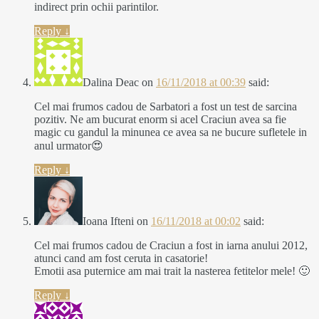
indirect prin ochii parintilor.
Reply
↓
Dalina Deac
on
16/11/2018 at 00:39
said:
Cel mai frumos cadou de Sarbatori a fost un test de sarcina
pozitiv. Ne am bucurat enorm si acel Craciun avea sa fie
magic cu gandul la minunea ce avea sa ne bucure sufletele in
anul urmator😍
Reply
↓
Ioana Ifteni
on
16/11/2018 at 00:02
said:
Cel mai frumos cadou de Craciun a fost in iarna anului 2012,
atunci cand am fost ceruta in casatorie!
Emotii asa puternice am mai trait la nasterea fetitelor mele! 🙂
Reply
↓