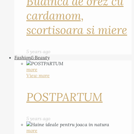
Budinca de orez cu
cardamom,
scortisoara si miere
5 years ago
Fashion&Beauty
more
View more
POSTPARTUM
5 years ago
more