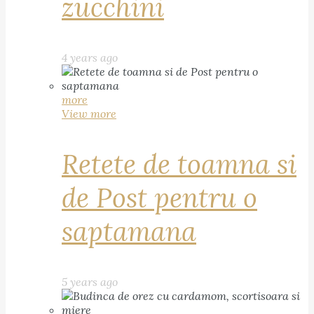
zucchini
4 years ago
more
View more
Retete de toamna si
de Post pentru o
saptamana
5 years ago