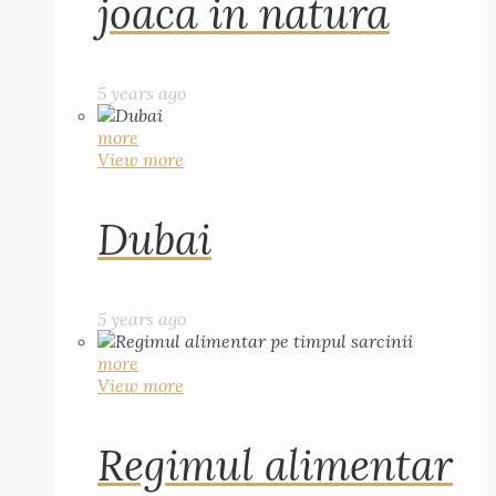
joaca in natura
5 years ago
more
View more
Dubai
5 years ago
more
View more
Regimul alimentar