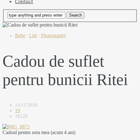
Contact
Bebe
/
Life
/
Photography
Cadou de suflet
pentru bunicii Ritei
14/11/2018
19
18128
Cadoul pentru sora mea (acum 4 ani)