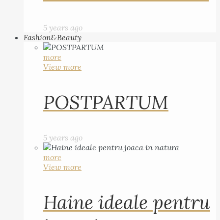
5 years ago
Fashion&Beauty
more
View more
POSTPARTUM
5 years ago
more
View more
Haine ideale pentru