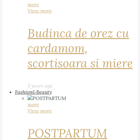
more
View more
Budinca de orez cu
cardamom,
scortisoara si miere
5 years ago
Fashion&Beauty
more
View more
POSTPARTUM