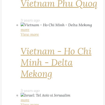
Vietnam Phu Quoq
3 years ago
more
View more
Vietnam - Ho Chi
Minh - Delta
Mekong
3 years ago
more
View more