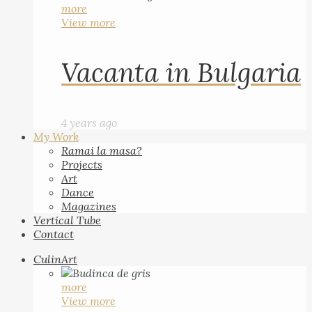
more
View more
Vacanta in Bulgaria
4 years ago
My Work
Ramai la masa?
Projects
Art
Dance
Magazines
Vertical Tube
Contact
CulinArt
more
View more