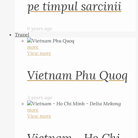
pe timpul sarcinii
6 years ago
Travel
more
View more
Vietnam Phu Quoq
3 years ago
more
View more