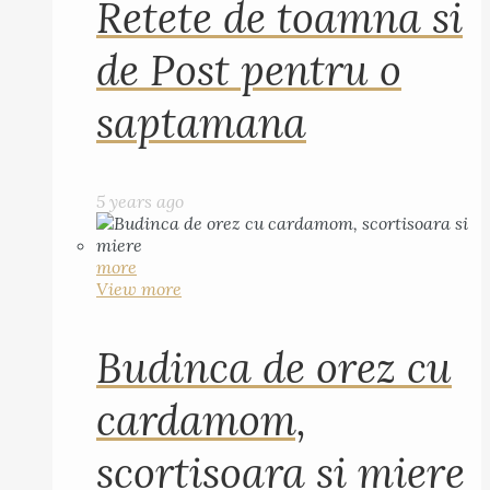
Retete de toamna si
de Post pentru o
saptamana
5 years ago
more
View more
Budinca de orez cu
cardamom,
scortisoara si miere