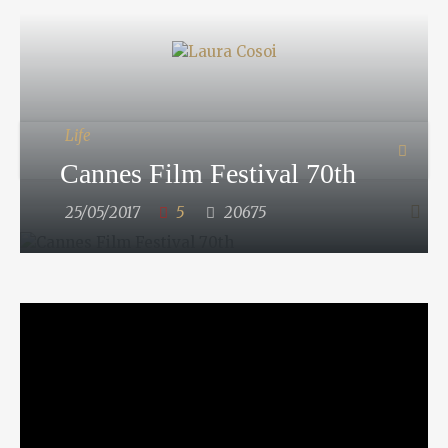
Life
Cannes Film Festival 70th
25/05/2017
5
20675