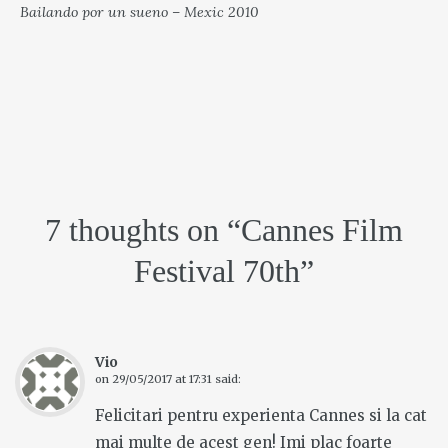
Bailando por un sueno – Mexic 2010
7 thoughts on “
Cannes Film
Festival 70th
”
Vio
on
29/05/2017 at 17:31
said:
Felicitari pentru experienta Cannes si la cat
mai multe de acest gen! Imi plac foarte