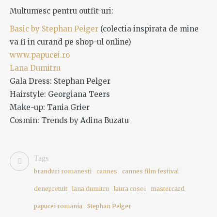
Multumesc pentru outfit-uri:
Basic by Stephan Pelger
(colectia inspirata de mine
va fi in curand pe shop-ul online)
www.papucei.ro
Lana Dumitru
Gala Dress: Stephan Pelger
Hairstyle: Georgiana Teers
Make-up: Tania Grier
Cosmin: Trends by Adina Buzatu
Tags
branduri romanesti
cannes
cannes film festival
denepretuit
lana dumitru
laura cosoi
mastercard
papucei romania
Stephan Pelger