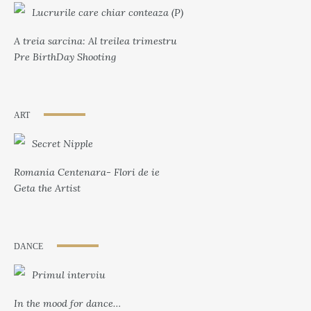
Lucrurile care chiar conteaza (P)
A treia sarcina: Al treilea trimestru
Pre BirthDay Shooting
ART
Secret Nipple
Romania Centenara- Flori de ie
Geta the Artist
DANCE
Primul interviu
In the mood for dance…