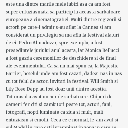
este una dintre marile mele iubiri asa ca am fost
super entuziasmata sa particip la aceasta sarbatoare
europeana a cinematografiei. Multi dintre regizorii si
actorii pe care-i admir s-au aflat la Cannes si am
considerat un privilegiu sa ma aflu la festival alaturi
de ei. Pedro Almodovar, spre exemplu, a fost
presedintele juriului anul acesta, iar Monica Bellucci
a fost gazda ceremoniilor de deschidere si de final
ale evenimentului. Ca sa nu mai spun ca, la Majestic
Barrier, hotelul unde am fost cazati, dadeai nas in nas
cu tot felul de actori invitati la festival. Will Smith si
Lily Rose Depp au fost doar unii dintre acestia.
Tot orasul a avut un aer de sarbatoare. Chipuri de
oameni fericiti si zambitori peste tot, actori, fani,
fotografi, nopti luminate ca ziua si mult, mult
entuziasm si emotii. Ceea ce e normal, le-am avut si
eu! Modul in care esti intampinat in zona in care se