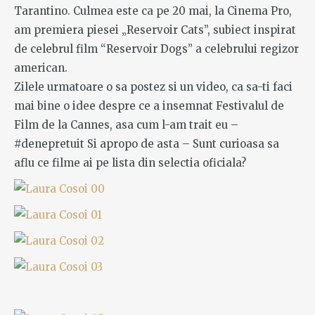
Tarantino. Culmea este ca pe 20 mai, la Cinema Pro,
am premiera piesei „Reservoir Cats”, subiect inspirat
de celebrul film “Reservoir Dogs” a celebrului regizor
american.
Zilele urmatoare o sa postez si un video, ca sa-ti faci
mai bine o idee despre ce a insemnat Festivalul de
Film de la Cannes, asa cum l-am trait eu –
#denepretuit Si apropo de asta – Sunt curioasa sa
aflu ce filme ai pe lista din selectia oficiala?