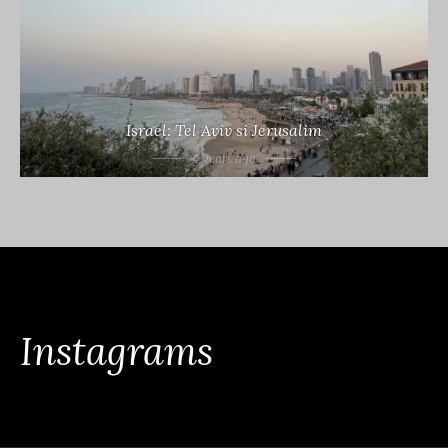
Israel: Tel Aviv si Jerusalim
4 years ago
Instagrams