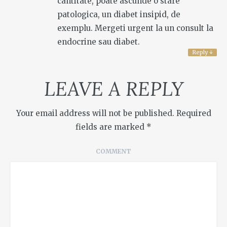
cantitate, poate ascunde o stare
patologica, un diabet insipid, de
exemplu. Mergeti urgent la un consult la
endocrine sau diabet.
Reply
↓
LEAVE A REPLY
Your email address will not be published.
Required
fields are marked
*
COMMENT