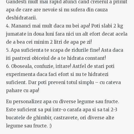
Gandesti mult mai rapid atunci cand creierul a primit
apa de care are nevoie si nu sufera din cauza
deshidratarii.
4. Mananci mai mult daca nu bei apa! Poti slabi 2 kg
jumatate in doua luni fara nici un alt efort decat acela
de a bea cei minim 2 litri de apa pe zi!
5. Apa suficienta te scapa de ridurile fine! Asta daca
iti pastrezi obiceiul de a te hidrata constant!
6. Oboseala, confuzie, iritare! Astfel de stari poti
experimenta daca faci efort si nu te hidratezi
suficient. Dar poti preveni totul simplu – cu cateva
pahare cu apa!
Eu personalizez apa cu diverse legume sau fructe.
Este suficient sa pui intr-o carafa apa si sa tai 2-3
bucatele de ghimbir, castravete, ori diverse alte
legume sau fructe. :)