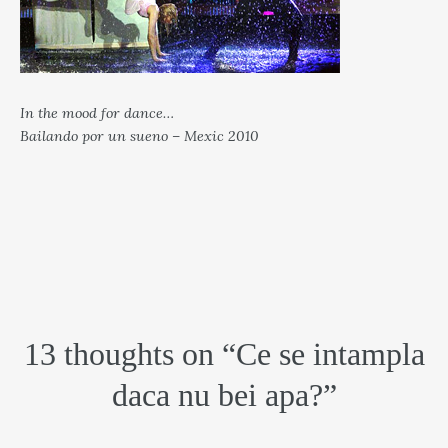
In the mood for dance…
Bailando por un sueno – Mexic 2010
13 thoughts on “
Ce se intampla
daca nu bei apa?
”