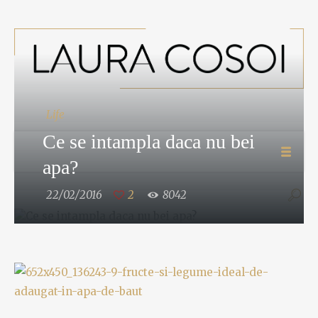
Life
Ce se intampla daca nu bei
apa?
22/02/2016
2
8042