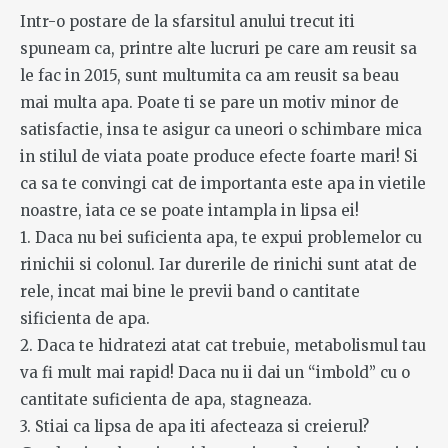
Intr-o postare de la sfarsitul anului trecut iti
spuneam ca, printre alte lucruri pe care am reusit sa
le fac in 2015, sunt multumita ca am reusit sa beau
mai multa apa. Poate ti se pare un motiv minor de
satisfactie, insa te asigur ca uneori o schimbare mica
in stilul de viata poate produce efecte foarte mari! Si
ca sa te convingi cat de importanta este apa in vietile
noastre, iata ce se poate intampla in lipsa ei!
1. Daca nu bei suficienta apa, te expui problemelor cu
rinichii si colonul. Iar durerile de rinichi sunt atat de
rele, incat mai bine le previi band o cantitate
sificienta de apa.
2. Daca te hidratezi atat cat trebuie, metabolismul tau
va fi mult mai rapid! Daca nu ii dai un “imbold” cu o
cantitate suficienta de apa, stagneaza.
3. Stiai ca lipsa de apa iti afecteaza si creierul?