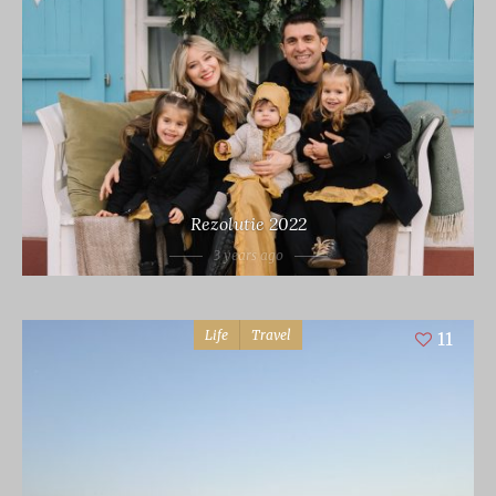
Rezolutie 2022
3 years ago
Life
Travel
11