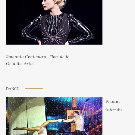
Romania Centenara- Flori de ie
Geta the Artist
DANCE
Primul
interviu