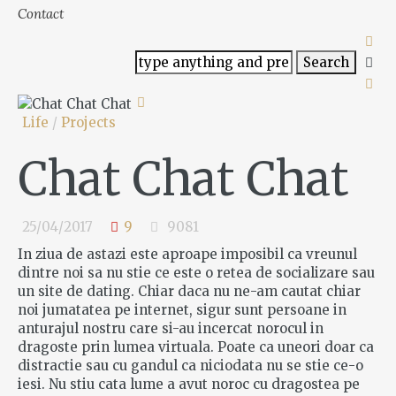
Contact
Life
/
Projects
Chat Chat Chat
25/04/2017
9
9081
In ziua de astazi este aproape imposibil ca vreunul
dintre noi sa nu stie ce este o retea de socializare sau
un site de dating. Chiar daca nu ne-am cautat chiar
noi jumatatea pe internet, sigur sunt persoane in
anturajul nostru care si-au incercat norocul in
dragoste prin lumea virtuala. Poate ca uneori doar ca
distractie sau cu gandul ca niciodata nu se stie ce-o
iesi. Nu stiu cata lume a avut noroc cu dragostea pe