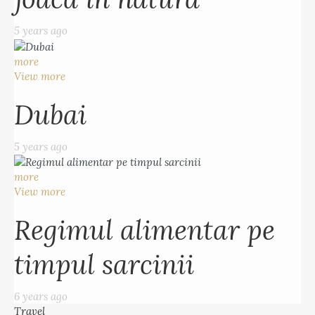
5 years ago
more
View more
Dubai
5 years ago
more
View more
Regimul alimentar pe
timpul sarcinii
6 years ago
Travel