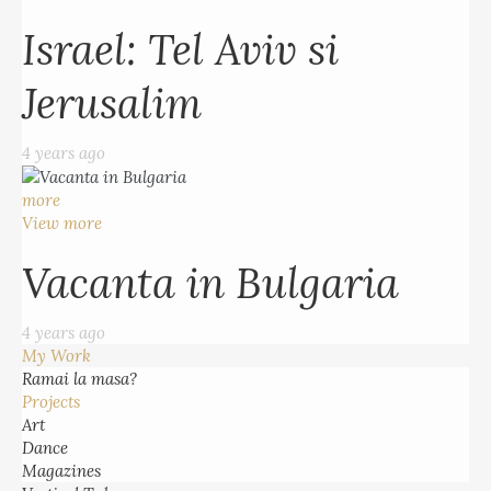
Israel: Tel Aviv si
Jerusalim
4 years ago
more
View more
Vacanta in Bulgaria
4 years ago
My Work
Ramai la masa?
Projects
Art
Dance
Magazines