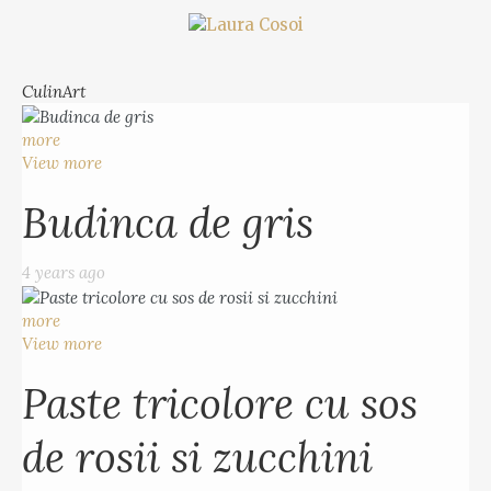
CulinArt
more
View more
Budinca de gris
4 years ago
more
View more
Paste tricolore cu sos
de rosii si zucchini