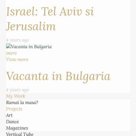
Israel: Tel Aviv si
Jerusalim
4 years ago
more
View more
Vacanta in Bulgaria
4 years ago
My Work
Ramai la masa?
Projects
Art
Dance
Magazines
Vertical Tube