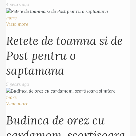
4 years ago
more
View more
Retete de toamna si de
Post pentru o
saptamana
5 years ago
more
View more
Budinca de orez cu
cardamom, scortisoara