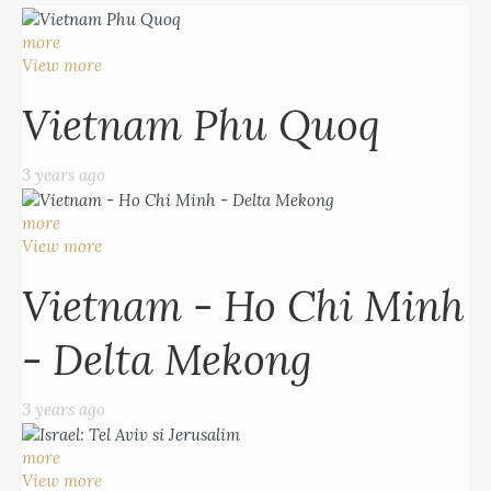
more
View more
Vietnam Phu Quoq
3 years ago
more
View more
Vietnam - Ho Chi Minh
- Delta Mekong
3 years ago
more
View more