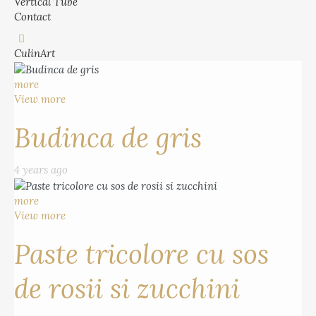
Vertical Tube
Contact
CulinArt
more
View more
Budinca de gris
4 years ago
more
View more
Paste tricolore cu sos
de rosii si zucchini