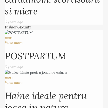
si miere
5 years ago
Fashion&Beauty
more
View more
POSTPARTUM
5 years ago
more
View more
Haine ideale pentru
joaca in natura