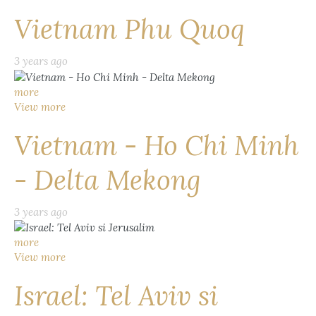
Vietnam Phu Quoq
3 years ago
more
View more
Vietnam - Ho Chi Minh
- Delta Mekong
3 years ago
more
View more
Israel: Tel Aviv si