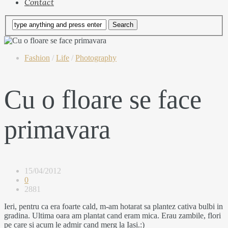
Contact
Fashion
/
Life
/
Photography
Cu o floare se face
primavara
15/04/2012
0
2881
Ieri, pentru ca era foarte cald, m-am hotarat sa plantez cativa bulbi in
gradina. Ultima oara am plantat cand eram mica. Erau zambile, flori
pe care si acum le admir cand merg la Iasi.:)