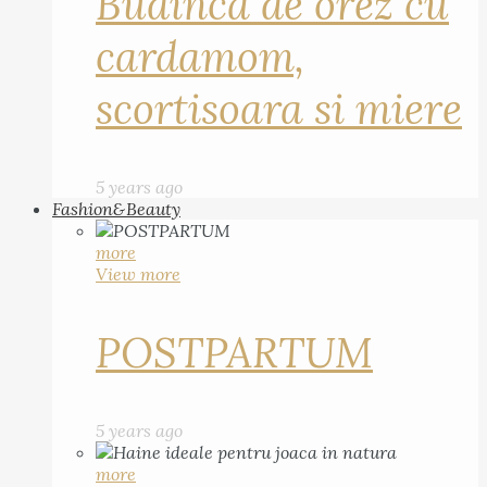
Budinca de orez cu
cardamom,
scortisoara si miere
5 years ago
Fashion&Beauty
more
View more
POSTPARTUM
5 years ago
more