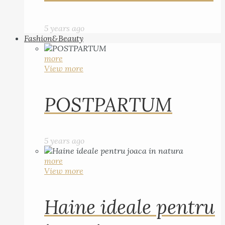
5 years ago
Fashion&Beauty
more
View more
POSTPARTUM
5 years ago
more
View more
Haine ideale pentru