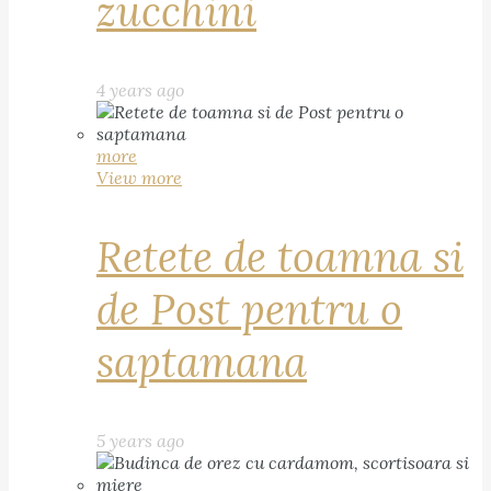
zucchini
4 years ago
more
View more
Retete de toamna si
de Post pentru o
saptamana
5 years ago