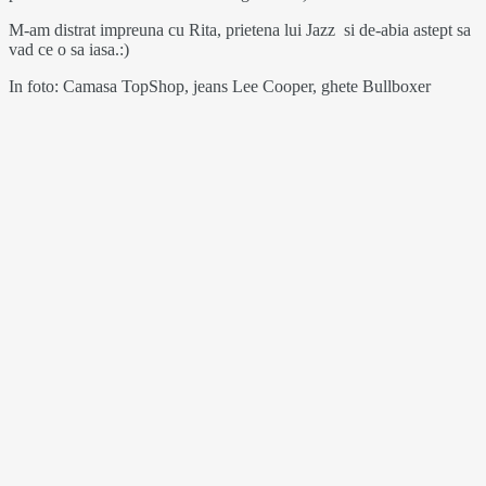
M-am distrat impreuna cu Rita, prietena lui Jazz si de-abia astept sa
vad ce o sa iasa.:)
In foto: Camasa TopShop, jeans Lee Cooper, ghete Bullboxer