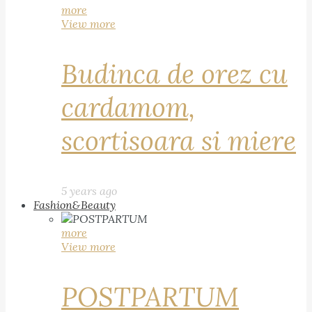
more
View more
Budinca de orez cu
cardamom,
scortisoara si miere
5 years ago
Fashion&Beauty
more
View more
POSTPARTUM