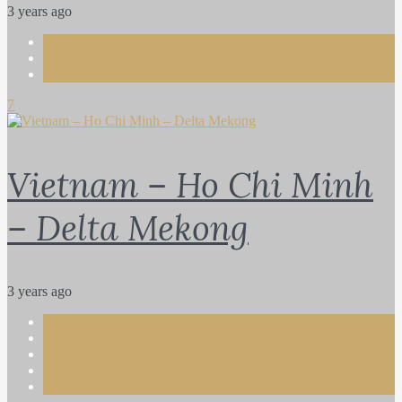
3 years ago
Life
Photography
Travel
7
Vietnam – Ho Chi Minh
– Delta Mekong
3 years ago
Bebe
Lara
Life
Rita
Vera