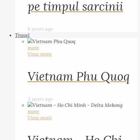
pe timpul sarcinii
6 years ago
Travel
more
View more
Vietnam Phu Quoq
3 years ago
more
View more