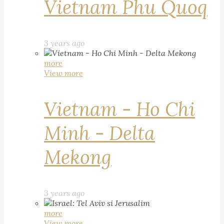
Vietnam Phu Quoq
3 years ago
more
View more
Vietnam - Ho Chi
Minh - Delta
Mekong
3 years ago
more
View more