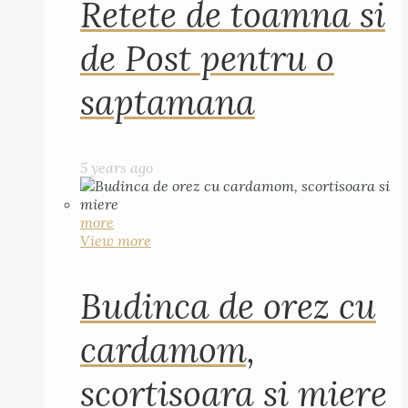
Retete de toamna si
de Post pentru o
saptamana
5 years ago
more
View more
Budinca de orez cu
cardamom,
scortisoara si miere