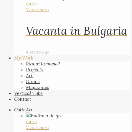
more
View more
Vacanta in Bulgaria
4 years ago
My Work
Ramai la masa?
Projects
Art
Dance
Magazines
Vertical Tube
Contact
CulinArt
more
View more