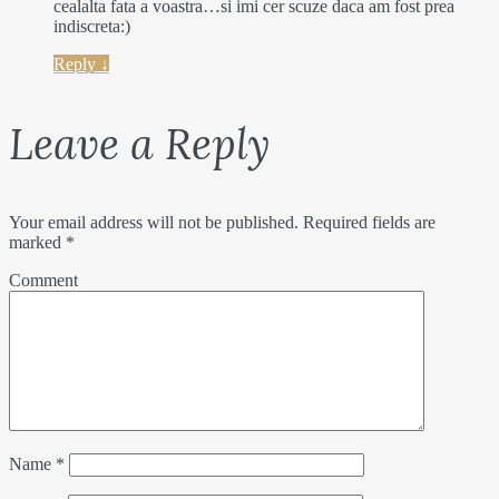
cealalta fata a voastra…si imi cer scuze daca am fost prea
indiscreta:)
Reply
↓
Leave a Reply
Your email address will not be published.
Required fields are
marked
*
Comment
Name
*