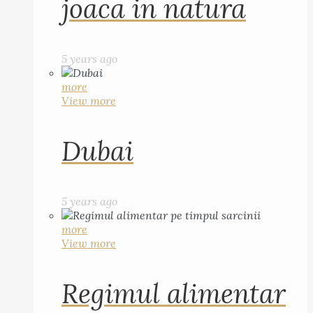
joaca in natura
5 years ago
more
View more
Dubai
5 years ago
more
View more
Regimul alimentar