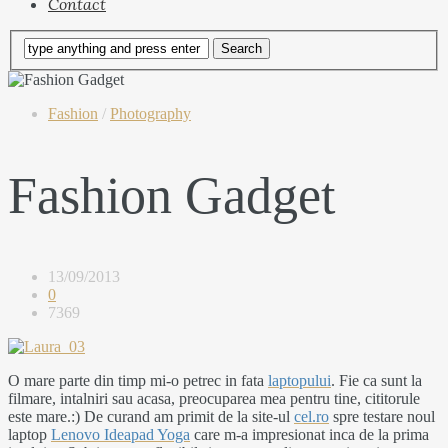
Contact
Fashion
/
Photography
Fashion Gadget
13/09/2013
0
7369
O mare parte din timp mi-o petrec in fata
laptopului
. Fie ca sunt la
filmare, intalniri sau acasa, preocuparea mea pentru tine, cititorule
este mare.:) De curand am primit de la site-ul
cel.ro
spre testare noul
laptop
Lenovo Ideapad Yoga
care m-a impresionat inca de la prima