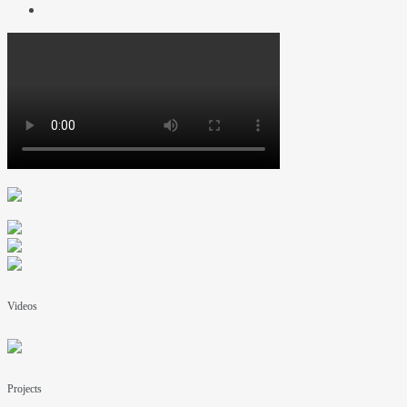
Videos
Projects