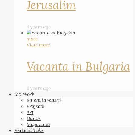
Jerusalim
4 years ago
more
View more
Vacanta in Bulgaria
4 years ago
My Work
Ramai la masa?
Projects
Art
Dance
Magazines
Vertical Tube