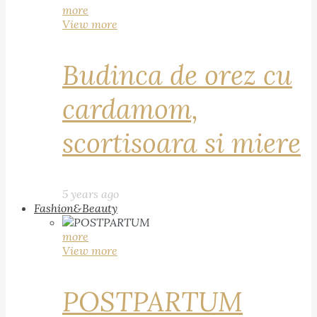
more
View more
Budinca de orez cu
cardamom,
scortisoara si miere
5 years ago
Fashion&Beauty
more
View more
POSTPARTUM