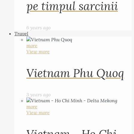
pe timpul sarcinii
6 years ago
Travel
more
View more
Vietnam Phu Quoq
3 years ago
more
View more