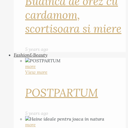
Budinca de orez cu
cardamom,
scortisoara si miere
5 years ago
Fashion&Beauty
more
View more
POSTPARTUM
5 years ago
more