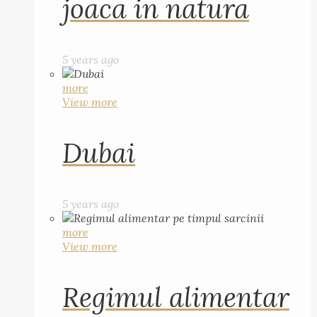
joaca in natura
5 years ago
more
View more
Dubai
5 years ago
more
View more
Regimul alimentar