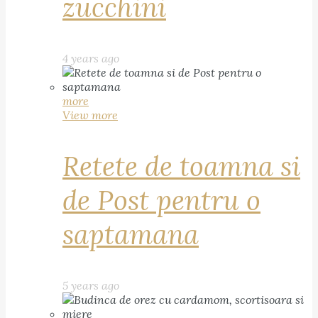
zucchini
4 years ago
more
View more
Retete de toamna si
de Post pentru o
saptamana
5 years ago