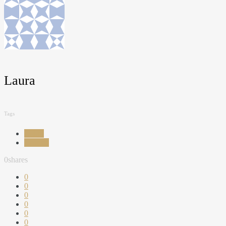
Laura
Tags
Cel.ro
Lenovo
0
shares
0
0
0
0
0
0