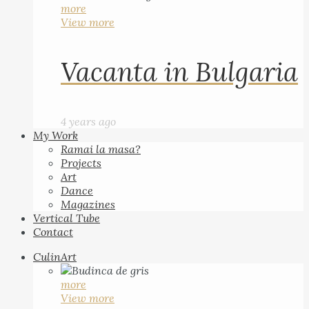
more
View more
Vacanta in Bulgaria
4 years ago
My Work
Ramai la masa?
Projects
Art
Dance
Magazines
Vertical Tube
Contact
CulinArt
more
View more