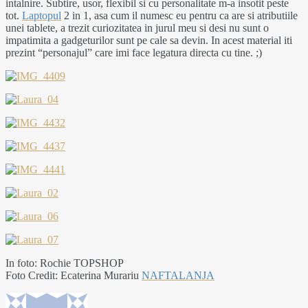
intalnire. Subtire, usor, flexibil si cu personalitate m-a insotit peste
tot.
Laptopul
2 in 1, asa cum il numesc eu pentru ca are si atributiile
unei tablete, a trezit curiozitatea in jurul meu si desi nu sunt o
impatimita a gadgeturilor sunt pe cale sa devin. In acest material iti
prezint “personajul” care imi face legatura directa cu tine. ;)
In foto: Rochie TOPSHOP
Foto Credit: Ecaterina Murariu
NAFTALANJA