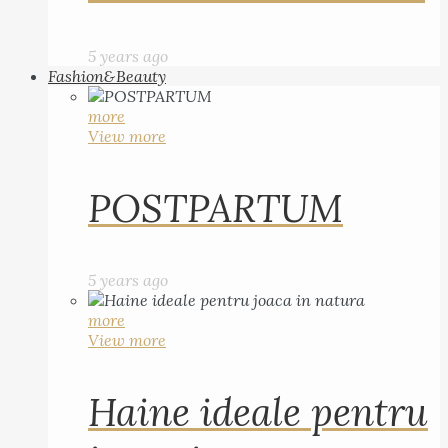
5 years ago
Fashion&Beauty
more
View more
POSTPARTUM
5 years ago
more
View more
Haine ideale pentru