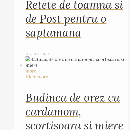
Retete de toamna si
de Post pentru o
saptamana
5 years ago
more
View more
Budinca de orez cu
cardamom,
scortisoara si miere