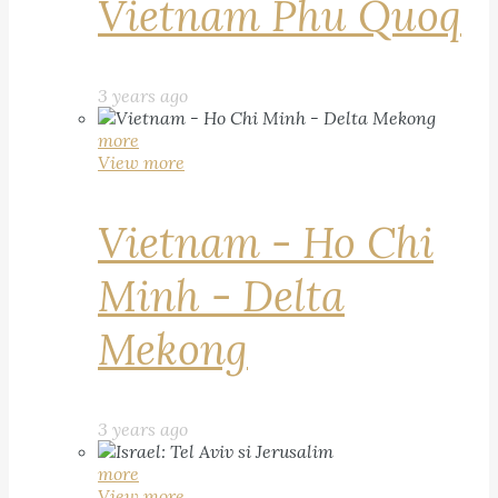
Vietnam Phu Quoq
3 years ago
more
View more
Vietnam - Ho Chi
Minh - Delta
Mekong
3 years ago
more
View more